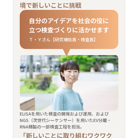
境で新しいことに挑戦
自分のアイデアを社会の役に
立つ検査づくりに活かせます
Ｔ・Ｙさん【研究補佐員・検査員】
ELISAを用いた検査の開発および運用、および
NGS（次世代シーケンサー）を用いたEV分離・
RNA精製の一部検査工程を担当。
「新しいことに取り組むワクワク