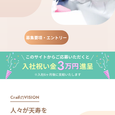
募集要項・エントリー
CraifのVISION
人々が天寿を