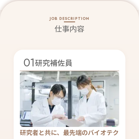
JOB DESCRIPTION
仕事内容
01
研究補佐員
研究者と共に、最先端のバイオテク