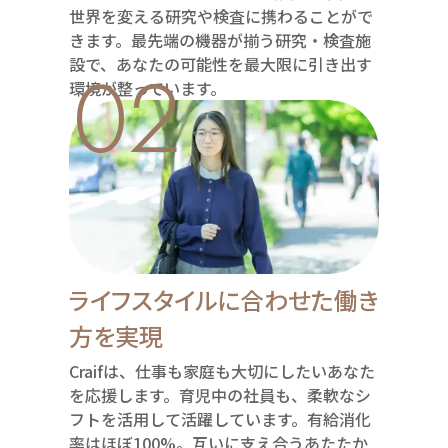
世界を変える研究や検査に携わることがで
きます。最先端の機器が揃う研究・検査施
02
設で、あなたの可能性を最大限に引き出す
環境が整っています。
ライフスタイルに合わせた働き
方を実現
Craifは、仕事も家庭も大切にしたいあなた
を応援します。育児中の社員も、柔軟なシ
フトを活用して活躍しています。有給消化
率はほぼ100%。互いに支え合うあたたか