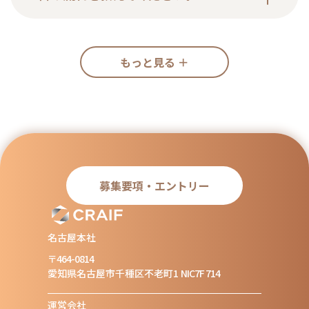
もっと見る ＋
募集要項・エントリー
名古屋本社
〒464-0814
愛知県名古屋市千種区不老町1
NIC7F 714
運営会社