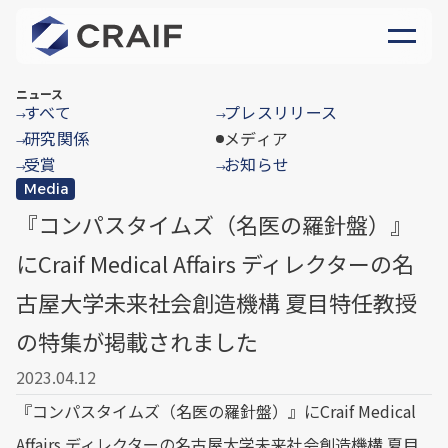
ニュース
すべて
プレスリリース
→
→
研究関係
メディア
→
受賞
お知らせ
→
→
Media
『コンパスタイムズ（名医の羅針盤）』
にCraif Medical Affairs ディレクターの名
古屋大学未来社会創造機構 夏目特任教授
の特集が掲載されました
2023.04.12
『コンパスタイムズ（名医の羅針盤）』にCraif Medical
Affairs ディレクターの名古屋大学未来社会創造機構 夏目