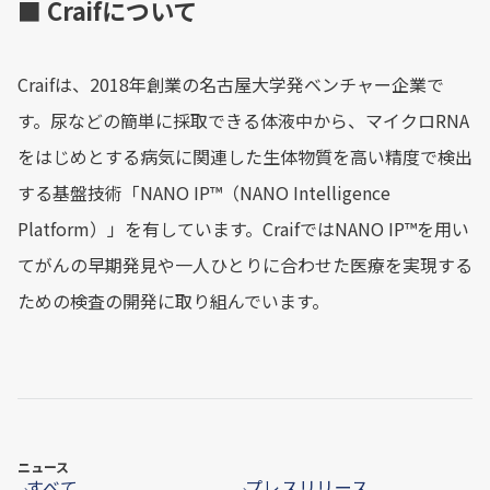
■ Craifについて
Craifは、2018年創業の名古屋大学発ベンチャー企業で
す。尿などの簡単に採取できる体液中から、マイクロRNA
をはじめとする病気に関連した生体物質を高い精度で検出
する基盤技術「NANO IP™（NANO Intelligence
Platform）」を有しています。CraifではNANO IP™を用い
てがんの早期発見や一人ひとりに合わせた医療を実現する
ための検査の開発に取り組んでいます。
ニュース
すべて
プレスリリース
→
→