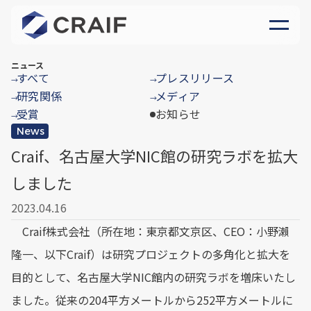
ニュース
すべて
プレスリリース
→
→
研究関係
メディア
→
→
受賞
お知らせ
→
News
Craif、名古屋大学NIC館の研究ラボを拡大
しました
2023.04.16
Craif株式会社（所在地：東京都文京区、CEO：小野瀨
隆一、以下Craif）は研究プロジェクトの多角化と拡大を
目的として、名古屋大学NIC館内の研究ラボを増床いたし
ました。従来の204平方メートルから252平方メートルに