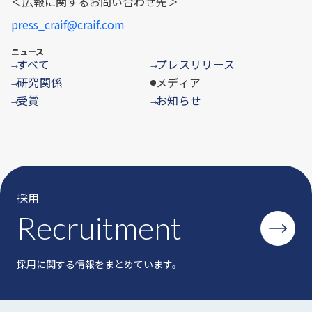
＜広報に関するお問い合わせ先＞
press_craif@craif.com
ニュース
すべて
プレスリリース
→
→
研究関係
メディア
→
受賞
お知らせ
→
→
採用
Recruitment
採用に関する情報をまとめています。