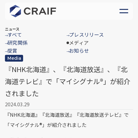
ニュース
すべて
プレスリリース
→
→
研究関係
メディア
→
受賞
お知らせ
→
→
Media
『NHK北海道』、『北海道放送』、『北
海道テレビ』で「マイシグナル®︎」が紹介
されました
2024.03.29
『NHK北海道』『北海道放送』『北海道放送テレビ』で
「マイシグナル®︎」が紹介されました