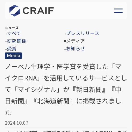
ニュース
すべて
プレスリリース
→
→
研究関係
メディア
→
受賞
お知らせ
→
→
Media
ノーベル生理学・医学賞を受賞した「マ
イクロRNA」を活用しているサービスとし
て「マイシグナル」が『朝日新聞』『中
日新聞』『北海道新聞』に掲載されまし
た
2024.10.07