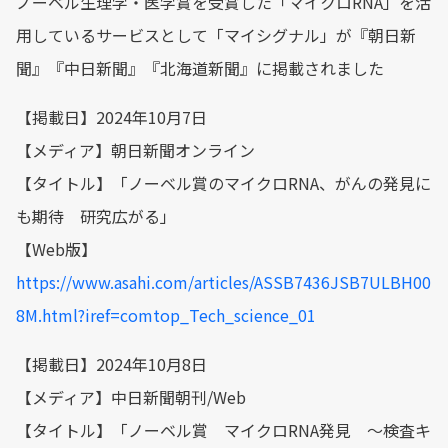
ノーベル生理学・医学賞を受賞した「マイクロRNA」を活
用しているサービスとして「マイシグナル」が『朝日新
聞』『中日新聞』『北海道新聞』に掲載されました
【掲載日】2024年10月7日
【メディア】朝日新聞オンライン
【タイトル】「ノーベル賞のマイクロRNA、がんの発見に
も期待 研究広がる」
【Web版】
https://www.asahi.com/articles/ASSB7436JSB7ULBH00
8M.html?iref=comtop_Tech_science_01
【掲載日】2024年10月8日
【メディア】中日新聞朝刊/Web
【タイトル】「ノーベル賞 マイクロRNA発見 〜検査キ