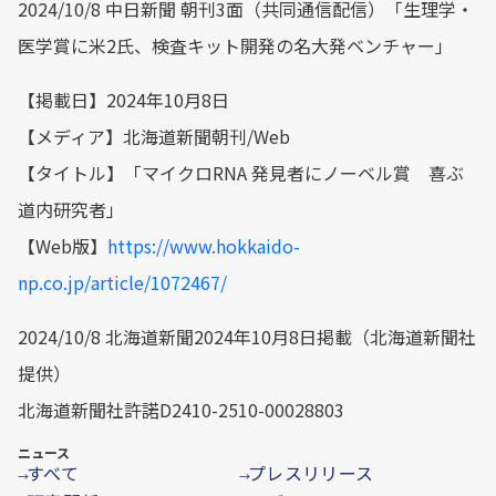
2024/10/8 中日新聞 朝刊3面（共同通信配信）「生理学・
医学賞に米2氏、検査キット開発の名大発ベンチャー」
【掲載日】2024年10月8日
【メディア】北海道新聞朝刊/Web
【タイトル】「マイクロRNA 発見者にノーベル賞 喜ぶ
道内研究者」
【Web版】
https://www.hokkaido-
np.co.jp/article/1072467/
2024/10/8 北海道新聞2024年10月8日掲載（北海道新聞社
提供）
北海道新聞社許諾D2410-2510-00028803
ニュース
すべて
プレスリリース
→
→