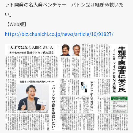
ット開発の名大発ベンチャー バトン受け継ぎ命救いた
い」
【Web版】
https://biz.chunichi.co.jp/news/article/10/91827/