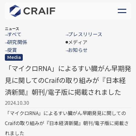
ニュース
すべて
プレスリリース
→
→
研究関係
メディア
→
受賞
お知らせ
→
→
Media
「マイクロRNA」によるすい臓がん早期発
見に関してのCraifの取り組みが『日本経
済新聞』朝刊/電子版に掲載されました
2024.10.30
「マイクロRNA」によるすい臓がん早期発見に関しての
Craifの取り組みが『日本経済新聞』朝刊/電子版に掲載さ
れました