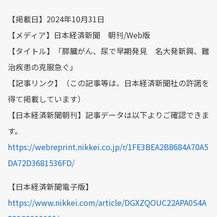
【掲載日】2024年10月31日
【メディア】日本経済新聞 朝刊/Web版
【タイトル】「膵臓がん、尿で早期発見 名大発新興、難
治疾患の克服急ぐ」
【記事リンク】（この記事等は、日本経済新聞社の許諾を
得て掲載しています）
【日本経済新聞朝刊】記事データは以下よりご確認できま
す。
https://webreprint.nikkei.co.jp/r/1FE3BEA2B8684A70A5
DA72D3681536FD/
【日本経済新聞電子版】
https://www.nikkei.com/article/DGXZQOUC22APA0S4A