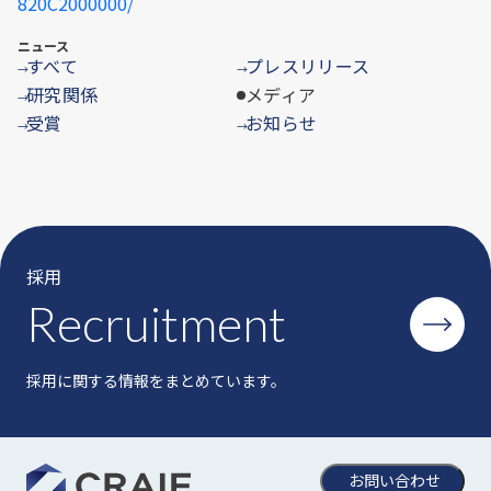
820C2000000/
ニュース
すべて
プレスリリース
→
→
研究関係
メディア
→
受賞
お知らせ
→
→
採用
Recruitment
採用に関する情報をまとめています。
お問い合わせ