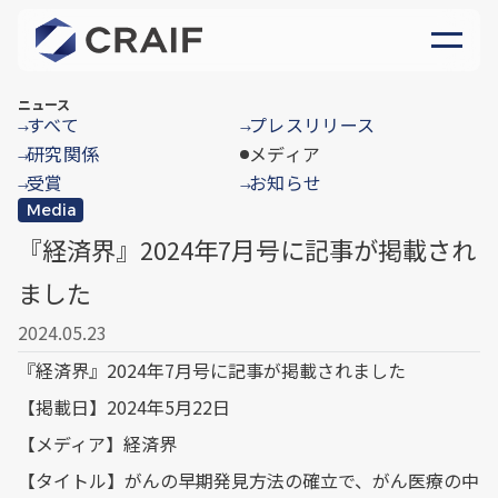
ニュース
すべて
プレスリリース
→
→
研究関係
メディア
→
受賞
お知らせ
→
→
Media
『経済界』2024年7月号に記事が掲載され
ました
2024.05.23
『経済界』2024年7月号に記事が掲載されました
【掲載日】2024年5月22日
【メディア】経済界
【タイトル】がんの早期発見方法の確立で、がん医療の中