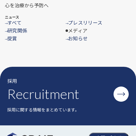
心を治療から予防へ
ニュース
すべて
プレスリリース
→
→
研究関係
メディア
→
受賞
お知らせ
→
→
採用
Recruitment
採用に関する情報をまとめています。