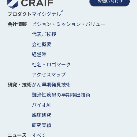
お問い合わせ
®
マイシグナル
プロダクト
ビジョン・ミッション・バリュー
会社情報
代表ご挨拶
会社概要
経営陣
社名・ロゴマーク
アクセスマップ
がん早期発見技術
研究・技術
難治性疾患の早期検出技術
バイオAI
臨床研究
研究実績
すべて
ニュース