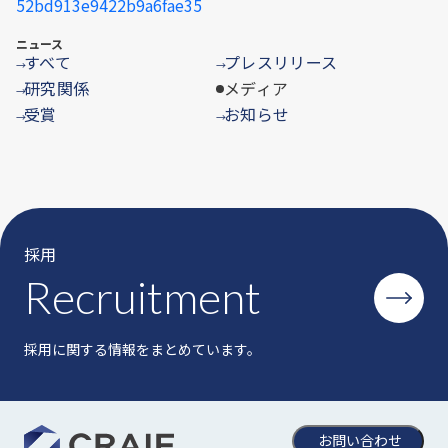
52bd913e9422b9a6fae35
ニュース
すべて
プレスリリース
→
→
研究関係
メディア
→
受賞
お知らせ
→
→
採用
Recruitment
採用に関する情報をまとめています。
お問い合わせ