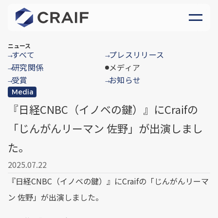
ニュース
すべて
プレスリリース
→
→
研究関係
メディア
→
受賞
お知らせ
→
→
Media
『日経CNBC（イノベの鍵）』にCraifの
「じんがんリーマン 佐野」が出演しまし
た。
2025.07.22
『日経CNBC（イノベの鍵）』にCraifの「じんがんリーマ
ン 佐野」が出演しました。