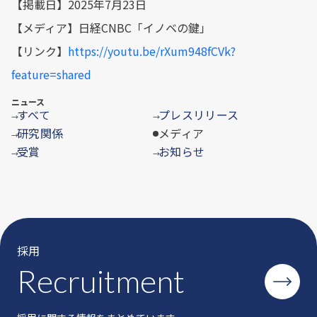
【掲載日】2025年7月23日
【メディア】日経CNBC「イノベの鍵」
【リンク】
https://youtu.be/rXum948fCVk?
feature=shared
ニュース
すべて
プレスリリース
→
→
研究関係
メディア
→
受賞
お知らせ
→
→
採用
Recruitment