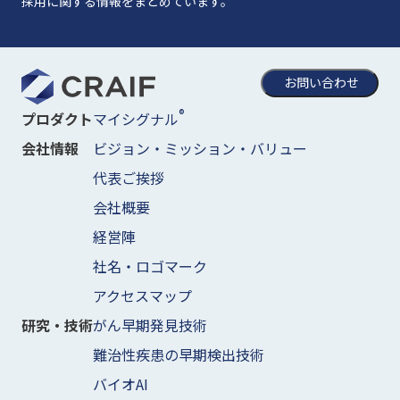
採用に関する情報をまとめています。
お問い合わせ
®
マイシグナル
プロダクト
ビジョン・ミッション・バリュー
会社情報
代表ご挨拶
会社概要
経営陣
社名・ロゴマーク
アクセスマップ
がん早期発見技術
研究・技術
難治性疾患の早期検出技術
バイオAI