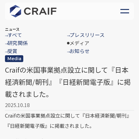
ニュース
すべて
プレスリリース
→
→
研究関係
メディア
→
受賞
お知らせ
→
→
Media
Craifの米国事業拠点設立に関して『日本
経済新聞/朝刊』『日経新聞電子版』に掲
載されました。
2025.10.18
Craifの米国事業拠点設立に関して『日本経済新聞/朝刊』
『日経新聞電子版』に掲載されました。