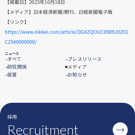
【掲載日】2025年10月18日
【メディア】日本経済新聞/朝刊、日経新聞電子版
【リンク】
https://www.nikkei.com/article/DGXZQOUC0989J0Z01
C25A0000000/
ニュース
すべて
プレスリリース
→
→
研究関係
メディア
→
受賞
お知らせ
→
→
採用
Recruitment