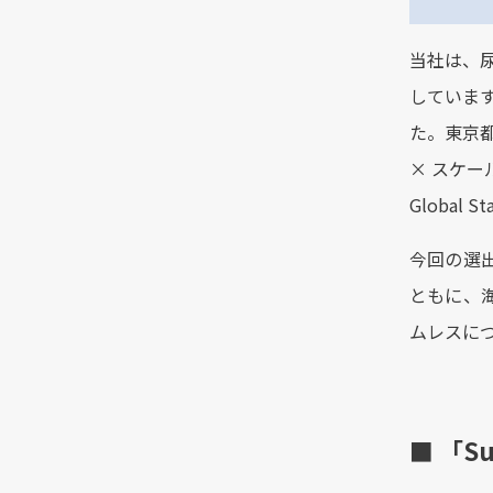
当社は、尿
していま
た。東京都は
× スケー
Global
今回の選
ともに、
ムレスに
■ 「Su