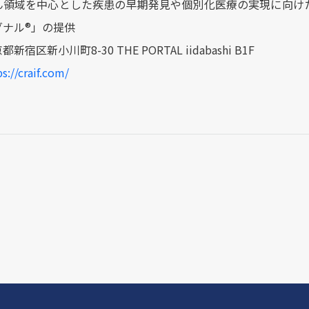
ん領域を中心とした疾患の早期発見や個別化医療の実現に向け
ナル®︎」の提供
宿区新小川町8-30 THE PORTAL iidabashi B1F
s://craif.com/