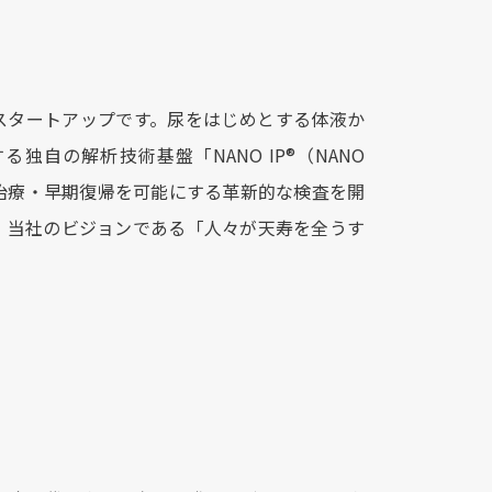
AIスタートアップです。尿をはじめとする体液か
自の解析技術基盤「NANO IP®︎（NANO
発見・早期治療・早期復帰を可能にする革新的な検査を開
、当社のビジョンである「人々が天寿を全うす