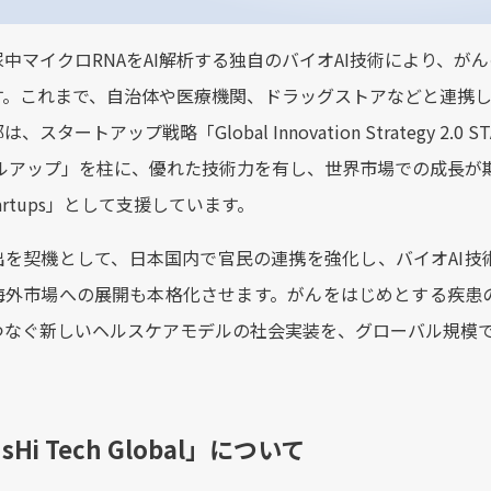
中マイクロRNAをAI解析する独自のバイオAI技術により、
す。これまで、自治体や医療機関、ドラッグストアなどと連携
、スタートアップ戦略「Global Innovation Strategy 2.0
ルアップ」を柱に、優れた技術力を有し、世界市場での成長が期待さ
 Startups」として支援しています。
出を契機として、日本国内で官民の連携を強化し、バイオAI技
海外市場への展開も本格化させます。​​がんをはじめとする疾
つなぐ新しいヘルスケアモデルの社会実装を、グローバル規模
sHi Tech Global」について