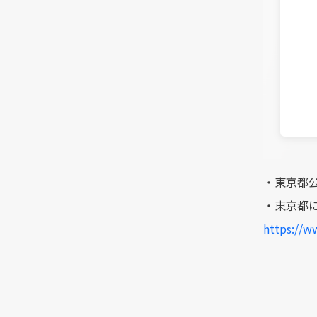
・東京都公式「
・東京都に
https://w