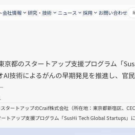
ト
会社情報
研究・技術
ニュース
採用
お問い合わせ
f、東京都のスタートアップ支援プログラム「SusHi 
オAI技術によるがんの早期発見を推進し、官
―
1
IスタートアップのCraif株式会社（所在地：東京都新宿区、CEO
トアップ支援プログラム「SusHi Tech Global Startup