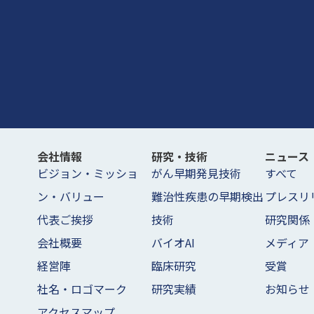
会社情報
研究・技術
ニュース
ビジョン・ミッショ
がん早期発見技術
すべて
ン・バリュー
難治性疾患の早期検出
プレスリ
代表ご挨拶
技術
研究関係
会社概要
バイオAI
メディア
経営陣
臨床研究
受賞
社名・ロゴマーク
研究実績
お知らせ
アクセスマップ