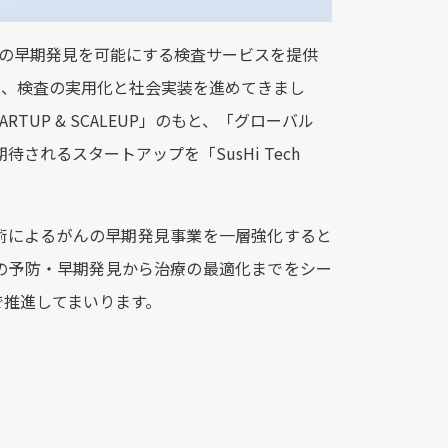
がんの早期発見を可能にする検査サービスを提供
し、検査の実用化と社会実装を進めてきまし
 STARTUP & SCALEUP」のもと、「グローバル
れるスタートアップを「SusHi Tech
術によるがんの早期発見事業を一層強化すると
患の予防・早期発見から治療の最適化までをシー
で推進してまいります。