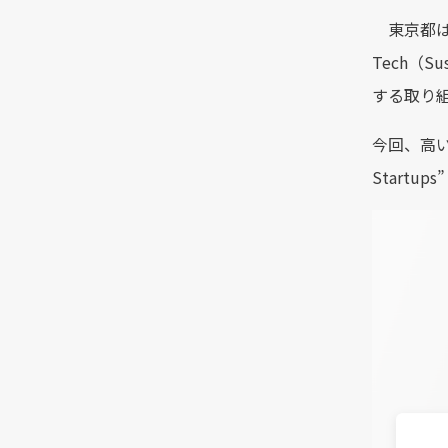
東京都は、
Tech（
する取り組み
今回、高い
Startu