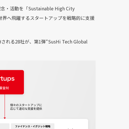
ustainable High City
して、世界へ飛躍するスタートアップを戦略的に支援
が、第1弾“SusHi Tech Global