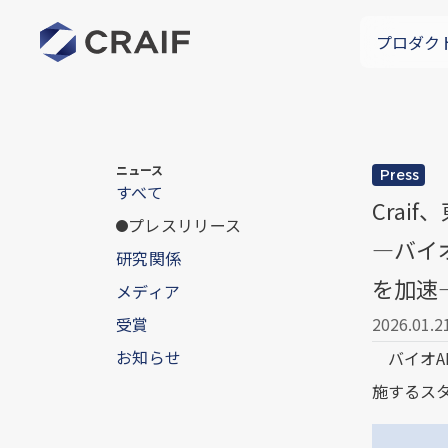
プロダク
ニュース
Press
すべて
Crai
プレスリリース
―バイ
研究関係
を加速
メディア
受賞
2026.01.2
お知らせ
バイオA
施するスター