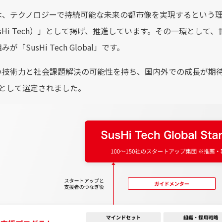
テクノロジーで持続可能な未来の都市像を実現するという理念・活動を「S
SusHi Tech）」として掲げ、推進しています。その一環と
が「SusHi Tech Global」です。
技術力と社会課題解決の可能性を持ち、国内外での成長が期待される28社
ps”として選定されました。