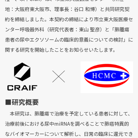
地：大阪府東大阪市、理事長：谷口 和博）と共同研究契
約を締結しました。本契約の締結により市立東大阪医療セ
ンター呼吸器外科（研究代表者：東山 聖彦）と「肺腫瘍
患者の尿中エクソソームの臨床的意義についての検討」に
関する研究を開始したことをお知らせいたします。
■研究概要
本研究は、肺腫瘍で治療を予定している患者に対して、
治療前後における尿中miRNAを調べることで肺癌特異的
なバイオマーカーについて解析し、日常の臨床に還元でき