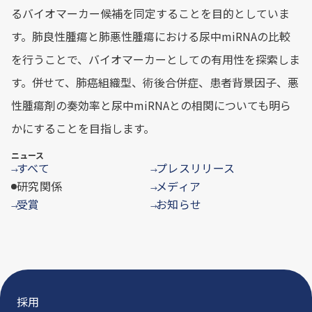
るバイオマーカー候補を同定することを目的としていま
す。肺良性腫瘍と肺悪性腫瘍における尿中miRNAの比較
を行うことで、バイオマーカーとしての有用性を探索しま
す。併せて、肺癌組織型、術後合併症、患者背景因子、悪
性腫瘍剤の奏効率と尿中miRNAとの相関についても明ら
かにすることを目指します。
ニュース
すべて
プレスリリース
→
→
研究関係
メディア
→
受賞
お知らせ
→
→
採用