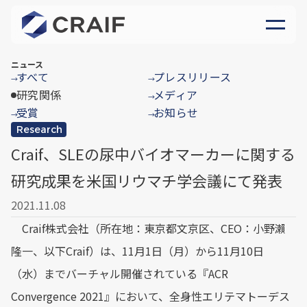
ニュース
すべて
プレスリリース
→
→
研究関係
メディア
→
受賞
お知らせ
→
→
Research
Craif、SLEの尿中バイオマーカーに関する
研究成果を米国リウマチ学会議にて発表
2021.11.08
Craif株式会社（所在地：東京都文京区、CEO：小野瀨
隆一、以下Craif）は、11月1日（月）から11月10日
（水）までバーチャル開催されている『ACR
Convergence 2021』において、全身性エリテマトーデス