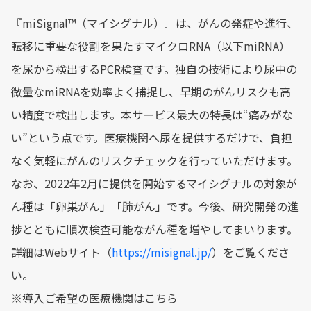
『miSignal™（マイシグナル）』は、がんの発症や進行、
転移に重要な役割を果たすマイクロRNA（以下miRNA）
を尿から検出するPCR検査です。独自の技術により尿中の
微量なmiRNAを効率よく捕捉し、早期のがんリスクも高
い精度で検出します。本サービス最大の特長は“痛みがな
い”という点です。医療機関へ尿を提供するだけで、負担
なく気軽にがんのリスクチェックを行っていただけます。
なお、2022年2月に提供を開始するマイシグナルの対象が
ん種は「卵巣がん」「肺がん」です。今後、研究開発の進
捗とともに順次検査可能ながん種を増やしてまいります。
詳細はWebサイト（
https://misignal.jp/
）をご覧くださ
い。
※導入ご希望の医療機関はこちら