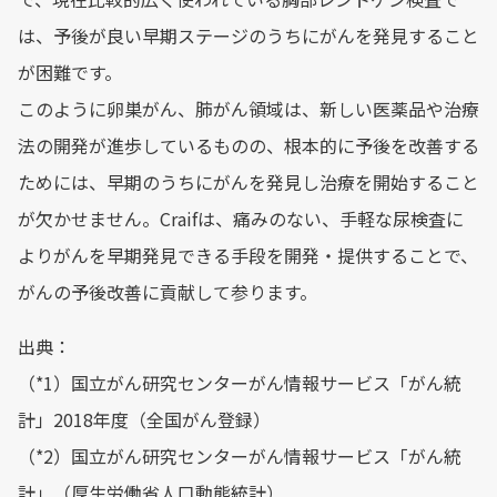
は、予後が良い早期ステージのうちにがんを発見すること
が困難です。
このように卵巣がん、肺がん領域は、新しい医薬品や治療
法の開発が進歩しているものの、根本的に予後を改善する
ためには、早期のうちにがんを発見し治療を開始すること
が欠かせません。Craifは、痛みのない、手軽な尿検査に
よりがんを早期発見できる手段を開発・提供することで、
がんの予後改善に貢献して参ります。
出典：
（*1）国立がん研究センターがん情報サービス「がん統
計」2018年度（全国がん登録）
（*2）国立がん研究センターがん情報サービス「がん統
計」（厚生労働省人口動態統計）