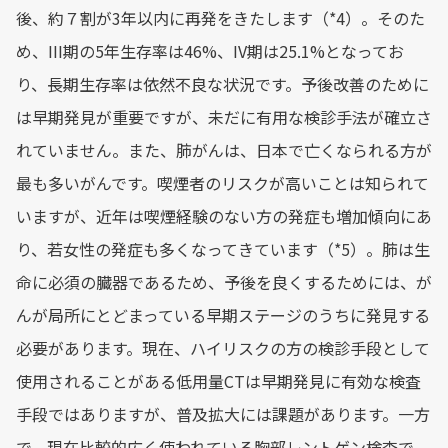
後、約７割が3年以内に再発をきたします（*4）。そのた
め、III期の5年生存率は46%、IV期は25.1%となってお
り、長期生存率は依然不良な状況です。予後改善のために
は早期発見が重要ですが、未だに有用な検診手法が確立さ
れていません。また、肺がんは、日本で亡くなられる方が
最も多いがんです。喫煙者のリスクが高いことは知られて
いますが、近年は喫煙経験のない方の発症も増加傾向にあ
り、若女性の発症も多くなってきています（*5）。肺は生
命に必須の臓器であるため、予後を良くするためには、が
んが局所にとどまっている早期ステージのうちに発見する
必要があります。現在、ハイリスクの方の検診手段として
使用されることがある低用量CTは早期発見に有効な検査
手段ではありますが、普及拡大には課題があります。一方
で、現在比較的広く使われている胸部レントゲン検査で