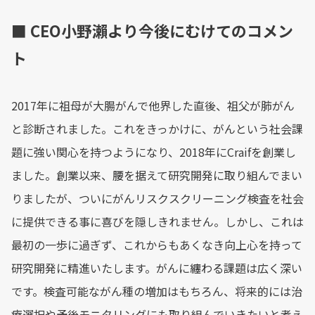
■ CEO小野瀨より今後にむけてのコメン
ト
2017年に祖母が大腸がんで他界した直後、祖父が肺がん
と診断されました。これをきっかけに、がんという社会課
題に強い関心を持つようになり、2018年にCraifを創業し
ました。創業以来、腰を据えて研究開発に取り組んでまい
りましたが、ついにがんリスクスクリーニング検査を社会
に提供できる事に喜びを隠しきれません。しかし、これは
最初の一歩に過ぎず、これからもあくなき向上心を持って
研究開発に精進いたします。がんに纏わる課題は広く深い
です。検査可能ながん種の増加はもちろん、将来的には治
療選択や予後モニタリングにも取り組んでいきたいと考え