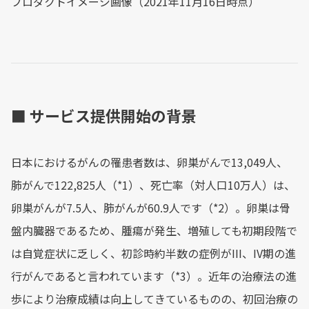
プロダクトイメージ画像（2021年11月16日時点）
■ サービス提供開始の背景
日本におけるがんの罹患者数は、卵巣がんで13,049人、
肺がんで122,825人（*1）、死亡率（対人口10万人）は、
卵巣がんが7.5人、肺がんが60.9人です（*2）。卵巣は骨
盤内臓器であるため、腫瘍が発生、増殖しても初期段階で
は自覚症状に乏しく、初診時約半数の症例がIII、IV期の進
行がんであると言われています（*3）。近年の治療法の進
歩により治療成績は向上してきているものの、初回治療の