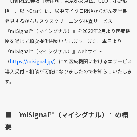
Craif株式会社（所在地：東京都文京区、CEO：小野瀨
隆一、以下Craif）は、尿中マイクロRNAからがんを早期
発見するがんリスクスクリーニング検査サービス
『miSignal™（マイシグナル）』を2022年2月より医療機
関を通じて順次提供開始いたします。また、本日より
『miSignal™（マイシグナル）』Webサイト
（
https://misignal.jp/
）にて医療機関における本サービス
導入受付・相談が可能になりましたのでお知らせいたしま
す。
■ 『miSignal™（マイシグナル）』の概
要