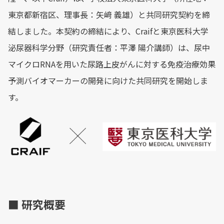
東京都新宿区、理事長：矢﨑 義雄）と共同研究契約を締
結しました。本契約の締結により、Craifと東京医科大学
泌尿器科学分野（研究責任者：平澤 陽介講師）は、尿中
マイクロRNAを用いた尿路上皮がんに対する免疫治療効果
予測バイオマーカーの開発に向けた共同研究を開始しま
す。
■ 研究概要