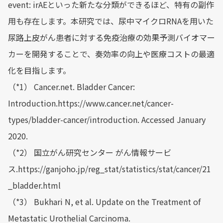
event: irAEといった新たな分類ができるほど、特有の副作
用も存在します。本研究では、尿中マイクロRNAを用いた
尿路上皮がん患者に対する免疫治療の効果予測バイオマー
カーを開発することで、奏効率の向上や医療コストの最適
化を目指します。
（*1） Cancer.net. Bladder Cancer:
Introduction.https://www.cancer.net/cancer-
types/bladder-cancer/introduction. Accessed January
2020.
（*2） 国立がん研究センター がん情報サービ
ス.https://ganjoho.jp/reg_stat/statistics/stat/cancer/21
_bladder.html
（*3） Bukhari N, et al. Update on the Treatment of
Metastatic Urothelial Carcinoma.