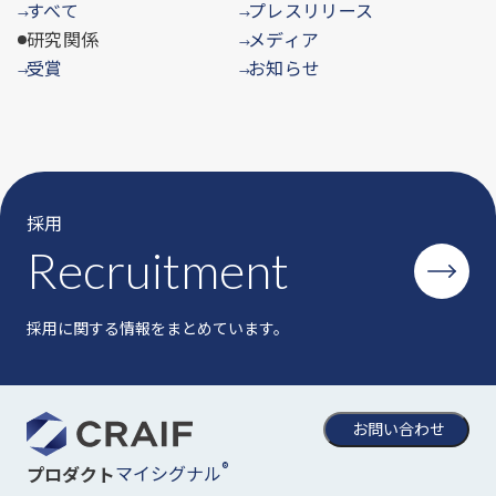
すべて
プレスリリース
→
→
研究関係
メディア
→
受賞
お知らせ
→
→
採用
Recruitment
採用に関する情報をまとめています。
お問い合わせ
®
マイシグナル
プロダクト