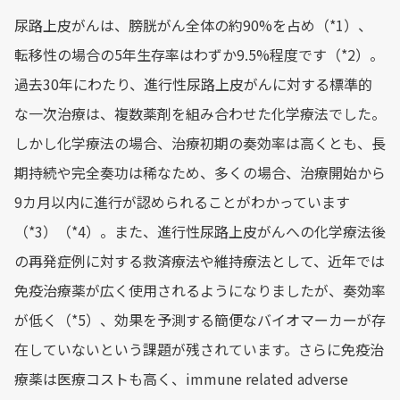
尿路上皮がんは、膀胱がん全体の約90%を占め（*1）、
転移性の場合の5年生存率はわずか9.5%程度です（*2）。
過去30年にわたり、進行性尿路上皮がんに対する標準的
な一次治療は、複数薬剤を組み合わせた化学療法でした。
しかし化学療法の場合、治療初期の奏効率は高くとも、長
期持続や完全奏功は稀なため、多くの場合、治療開始から
9カ月以内に進行が認められることがわかっています
（*3）（*4）。また、進行性尿路上皮がんへの化学療法後
の再発症例に対する救済療法や維持療法として、近年では
免疫治療薬が広く使用されるようになりましたが、奏効率
が低く（*5）、効果を予測する簡便なバイオマーカーが存
在していないという課題が残されています。さらに免疫治
療薬は医療コストも高く、immune related adverse