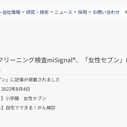
ト
会社情報
研究・技術
ニュース
採用
お問い合わせ
クリーニング検査miSignal®️、「女性セブ
1
ブン』に記事が掲載されました
2022年8月4日
ア】小学館 女性セブン
ル】自宅でできる！がん検診