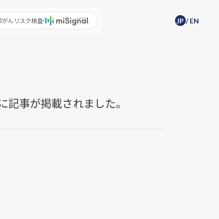
尿がんリスク検査
JP
/
EN
ン」に記事が掲載されました。