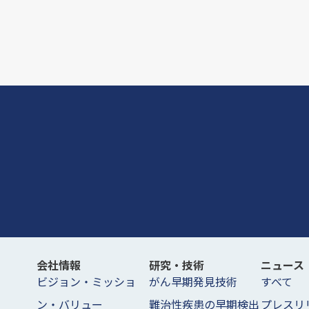
会社情報
研究・技術
ニュース
ビジョン・ミッショ
がん早期発見技術
すべて
ン・バリュー
難治性疾患の早期検出
プレスリ