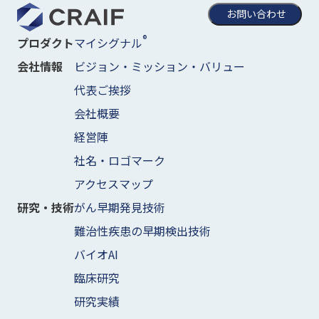
お問い合わせ
®
マイシグナル
プロダクト
ビジョン・ミッション・バリュー
会社情報
代表ご挨拶
会社概要
経営陣
社名・ロゴマーク
アクセスマップ
がん早期発見技術
研究・技術
難治性疾患の早期検出技術
バイオAI
臨床研究
研究実績