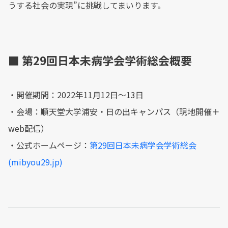
うする社会の実現”に挑戦してまいります。
■ 第29回日本未病学会学術総会概要
・開催期間：2022年11月12日〜13日
・会場：順天堂大学浦安・日の出キャンパス（現地開催＋
web配信）
・公式ホームページ：
第29回日本未病学会学術総会
(mibyou29.jp)