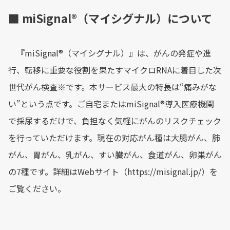
■ miSignal®︎（マイシグナル）について
『miSignal®︎（マイシグナル）』は、がんの発症や進
行、転移に重要な役割を果たすマイクロRNAに着目した次
世代がん検査※です。本サービス最大の特長は“痛みがな
い”という点です。ご自宅またはmiSignal®︎導入医療機関
で採尿するだけで、負担なく気軽にがんのリスクチェック
を行っていただけます。現在の対応がん種は大腸がん、肺
がん、胃がん、乳がん、すい臓がん、食道がん、卵巣がん
の7種です。詳細はWebサイト（https://misignal.jp/）を
ご覧ください。