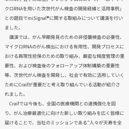
クロRNAを用いた次世代がん検査の開発経緯と活用事例」
との題目でmiSignal®︎に関する取組みについて講演を行い
ました。
講演では、がん早期発見のための非侵襲検査の必要性、
マイクロRNAのがん検出における有用性、開発プロセスに
おける再現性担保のための取り組み、厳密な精度管理の重
要性、および検査後のフォローアップ体制構築の重要性
等、次世代がん検査を開発し、社会で有効に活用していく
ためにCraifが重要だと考え取り組んでいる活動が紹介さ
れました。
Craifでは今後も、全国の医療機関との連携強化を図
り、がん治療最適化に向けた新しい取り組みを広く皆様に
届けることで、当社のミッションである“人々が天寿を全