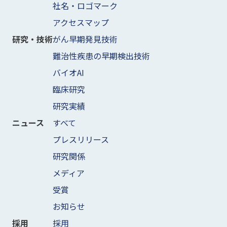
社名・ロゴマーク
アクセスマップ
がん早期発見技術
研究・技術
難治性疾患の早期検出技術
バイオAI
臨床研究
研究実績
すべて
ニュース
プレスリリース
研究関係
メディア
受賞
お知らせ
採用
採用