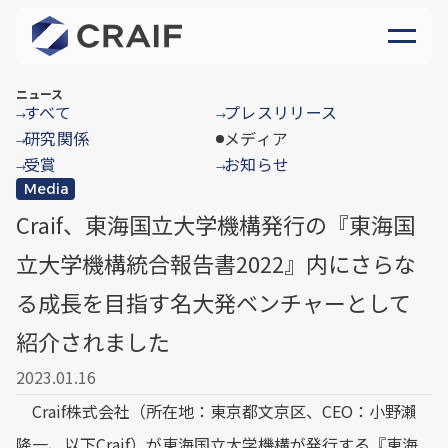
ニュース
すべて
プレスリリース
→
→
研究関係
メディア
→
受賞
お知らせ
→
→
Media
Craif、東海国立大学機構発行の『東海国
立大学機構統合報告書2022』内にさらな
る成長を目指す名大発ベンチャーとして
紹介されました
2023.01.16
Craif株式会社（所在地：東京都文京区、CEO：小野瀨
隆一、以下Craif）が東海国立大学機構が発行する『東海