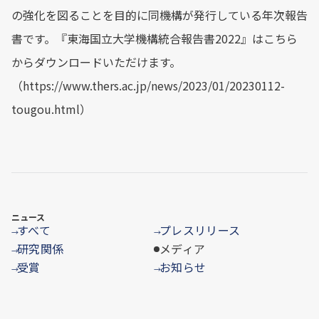
の強化を図ることを目的に同機構が発行している年次報告
書です。『東海国立大学機構統合報告書2022』はこちら
からダウンロードいただけます。
（https://www.thers.ac.jp/news/2023/01/20230112-
tougou.html）
ニュース
すべて
プレスリリース
→
→
研究関係
メディア
→
受賞
お知らせ
→
→