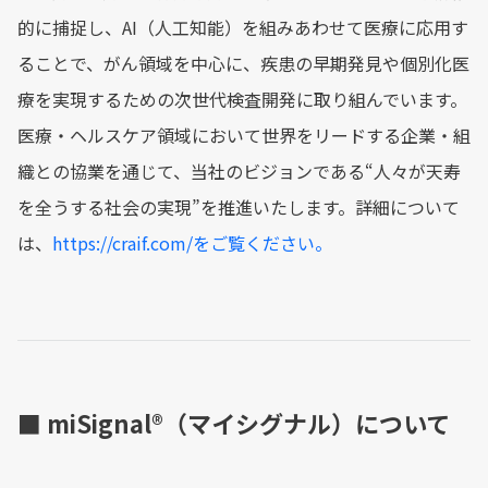
的に捕捉し、AI（人工知能）を組みあわせて医療に応用す
ることで、がん領域を中心に、疾患の早期発見や個別化医
療を実現するための次世代検査開発に取り組んでいます。
医療・ヘルスケア領域において世界をリードする企業・組
織との協業を通じて、当社のビジョンである“人々が天寿
を全うする社会の実現”を推進いたします。詳細について
は、
https://craif.com/をご覧ください。
■ miSignal®︎（マイシグナル）について