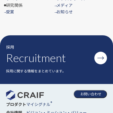
研究関係
メディア
→
受賞
お知らせ
→
→
採用
Recruitment
採用に関する情報をまとめています。
お問い合わせ
®
マイシグナル
プロダクト
ビジョン・ミッション・バリュー
会社情報