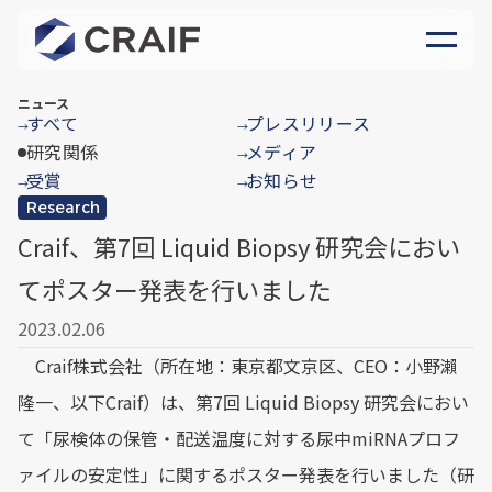
ニュース
すべて
プレスリリース
→
→
研究関係
メディア
→
受賞
お知らせ
→
→
Research
Craif、第7回 Liquid Biopsy 研究会におい
てポスター発表を行いました
2023.02.06
Craif株式会社（所在地：東京都文京区、CEO：小野瀨
隆一、以下Craif）は、第7回 Liquid Biopsy 研究会におい
て「尿検体の保管・配送温度に対する尿中miRNAプロフ
ァイルの安定性」に関するポスター発表を行いました（研