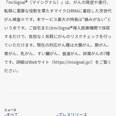
『miSignal®︎（マイシグナル）』は、がんの発症や進行、
転移に重要な役割を果たすマイクロRNAに着目した次世代
がん検査※です。本サービス最大の特長は“痛みがない”と
いう点です。ご自宅またはmiSignal®︎導入医療機関で採尿
するだけで、負担なく気軽にがんのリスクチェックを行っ
ていただけます。現在の対応がん種は大腸がん、肺がん、
胃がん、乳がん、すい臓がん、食道がん、卵巣がんの7種
です。詳細はWebサイト（https://misignal.jp/）をご覧く
ださい。
ニュース
すべて
プレスリリース
→
→