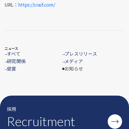
URL：
https://craif.com/
ニュース
すべて
プレスリリース
→
→
研究関係
メディア
→
→
受賞
お知らせ
→
採用
Recruitment