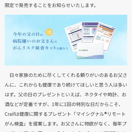
限定で発売することをお知らせいたします。
日々家族のために尽くしてくれる頼りがいのあるお父さ
んに、これからも健康であり続けてほしいと思う人は多い
はず。父の日のプレゼントといえば、ネクタイや時計、お
酒などが定番ですが、1年に1回の特別な日だからこそ、
Craifは健康に関するプレゼント「マイシグナル®︎リモート
がん検査」を提案します。お父さんに物欲がなく、毎年プ