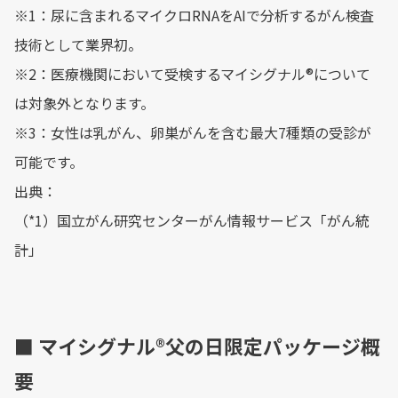
※1：尿に含まれるマイクロRNAをAIで分析するがん検査
技術として業界初。
※2：医療機関において受検するマイシグナル®︎について
は対象外となります。
※3：女性は乳がん、卵巣がんを含む最大7種類の受診が
可能です。
出典：
（*1）国立がん研究センターがん情報サービス「がん統
計」
■ マイシグナル®︎父の日限定パッケージ概
要