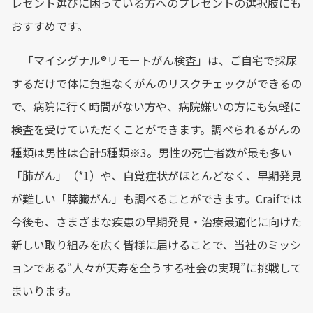
レゼント選びに困っている方へのプレゼントの選択肢にも
おすすめです。
「マイシグナル®︎リモートがん検査」は、ご自宅で採尿
するだけで体に負担なくがんのリスクチェックができるの
で、病院に行く時間がない方や、病院嫌いの方にも気軽に
検査を受けていただくことができます。調べられるがんの
種類は男性は合計5種類※3。男性の死亡者数が最も多い
「肺がん」（*1）や、自覚症状がほとんどなく、早期発見
が難しい「膵臓がん」も調べることができます。Craifでは
今後も、さまざまな疾患の早期発見・治療最適化に向けた
新しい取り組みを広く皆様に届けることで、当社のミッシ
ョンである“人々が天寿を全うする社会の実現”に挑戦して
まいります。