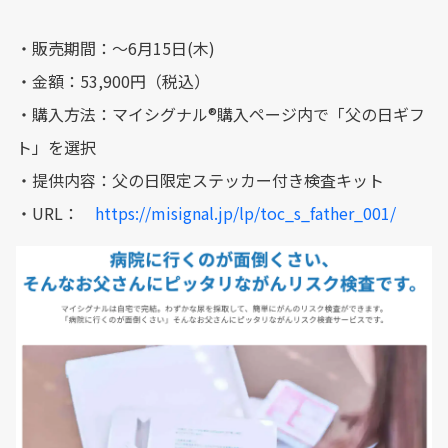
・販売期間：〜6月15日(木)
・金額：53,900円（税込）
・購入方法：マイシグナル®︎購入ページ内で「父の日ギフ
ト」を選択
・提供内容：父の日限定ステッカー付き検査キット
・URL：
https://misignal.jp/lp/toc_s_father_001/