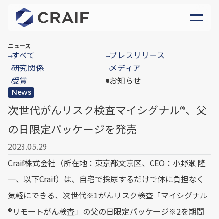
ニュース
すべて
プレスリリース
→
→
研究関係
メディア
→
→
受賞
お知らせ
→
News
次世代がんリスク検査マイシグナル®︎、父
の日限定パッケージを発売
2023.05.29
Craif株式会社（所在地：東京都文京区、CEO：小野瀨 隆
一、以下Craif）は、自宅で採尿するだけで体に負担なく
気軽にできる、次世代※1がんリスク検査「マイシグナル
®︎リモートがん検査」の父の日限定パッケージ※2を期間