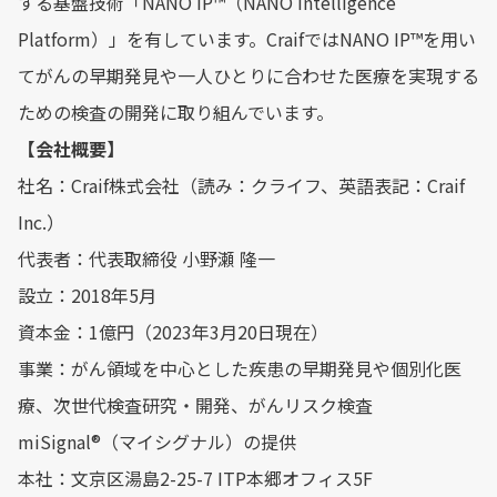
する基盤技術「NANO IP™（NANO Intelligence
Platform）」を有しています。CraifではNANO IP™を用い
てがんの早期発見や一人ひとりに合わせた医療を実現する
ための検査の開発に取り組んでいます。
【会社概要】
社名：Craif株式会社（読み：クライフ、英語表記：Craif
Inc.）
代表者：代表取締役 小野瀬 隆一
設⽴：2018年5⽉
資本⾦：1億円（2023年3⽉20日現在）
事業：がん領域を中⼼とした疾患の早期発⾒や個別化医
療、次世代検査研究・開発、がんリスク検査
miSignal®︎（マイシグナル）の提供
本社：文京区湯島2-25-7 ITP本郷オフィス5F