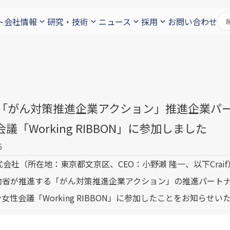
ト
会社情報
研究・技術
ニュース
採用
お問い合わせ
if、「がん対策推進企業アクション」推進企業
議「Working RIBBON」に参加しました
5
株式会社（所在地：東京都文京区、CEO：小野瀨 隆一、以下Cr
働省が推進する「がん対策推進企業アクション」の推進パート
女性会議「Working RIBBON」に参加したことをお知らせい