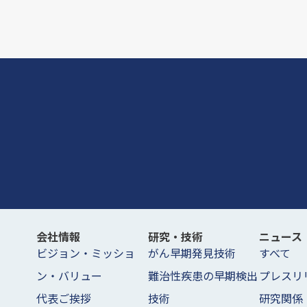
会社情報
研究・技術
ニュース
ビジョン・ミッショ
がん早期発見技術
すべて
ン・バリュー
難治性疾患の早期検出
プレスリ
代表ご挨拶
技術
研究関係