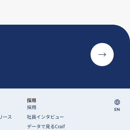
採用
採用
EN
リース
社員インタビュー
データで見るCraif