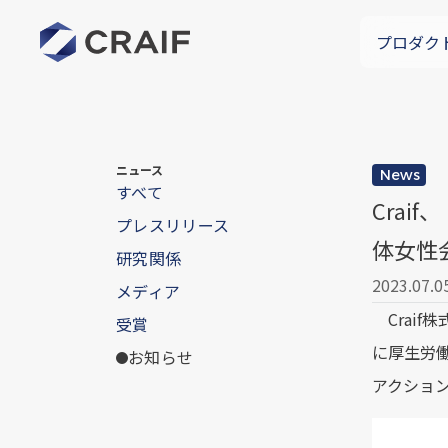
プロダク
ニュース
News
すべて
Cra
プレスリリース
体女性会
研究関係
2023.07.0
メディア
Craif
受賞
に厚生労
お知らせ
アクション