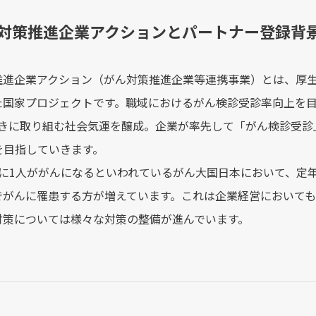
ん対策推進企業アクションとパートナー登録背
推進企業アクション（がん対策推進企業等連携事業）とは、厚
た国家プロジェクトです。職域におけるがん検診受診率向上を目
向きに取り組む社会気運を醸成。企業が率先して「がん検診受診
を目指していきます。
人に1人ががんになるといわれているがん大国日本において、定
でがんに罹患する方が増えています。これは企業経営において
対策については様々な対策の整備が進んでいます。