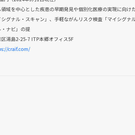
ん領域を中心とした疾患の早期発見や個別化医療の実現に向け
イシグナル・スキャン」、手軽ながんリスク検査「マイシグナ
ル・ナビ」の提
湯島2-25-7 ITP本郷オフィス5F
s://craif.com/