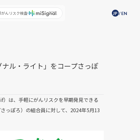
尿がんリスク検査
JP
/
EN
シグナル・ライト」をコープさっぽ
raif）は、手軽にがんリスクを早期発見できる
っぽろ）の組合員に対して、2024年5月13