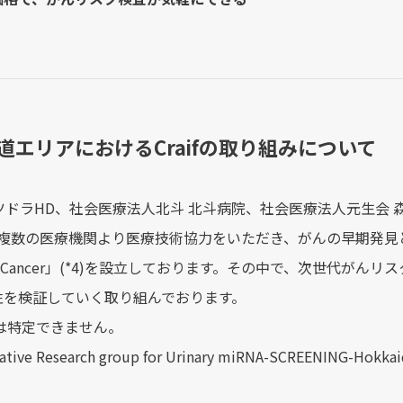
道エリアにおけるCraifの取り組みについて
はサツドラHD、社会医療法⼈北⽃ 北⽃病院、社会医療法⼈元⽣会
、複数の医療機関より医療技術協力をいただき、がんの早期発⾒
H-Cancer」(*4)を設立しております。その中で、次世代が
性を検証していく取り組んでおります。
種は特定できません。
ative Research group for Urinary miRNA-SCREENING-Hokk