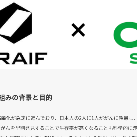
り組みの背景と目的
高齢化が急速に進んでおり、日本人の2人に1人ががんに罹患し、
、がんを早期発見することで生存率が高くなることも科学的に