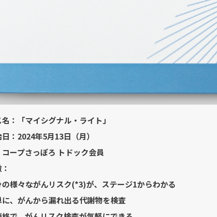
ス名：「マイシグナル・ライト」
日：2024年5月13日（月）
：コープさっぽろ トドック会員
徴：
の様々ながんリスク(*3)が、ステージ1からわかる
単に、がんから漏れ出る代謝物を検査
価格で、がんリスク検査が気軽にできる