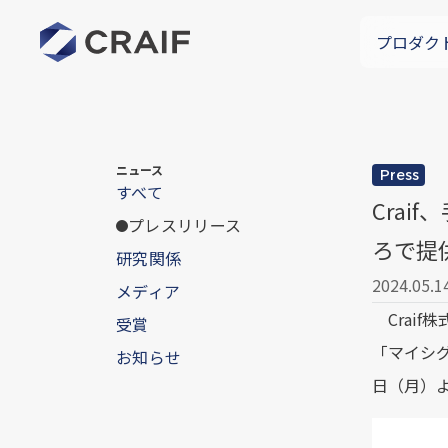
プロダク
ニュース
Press
すべて
Cra
プレスリリース
ろで提
研究関係
2024.05.1
メディア
Craif
受賞
「マイシグ
お知らせ
日（月）