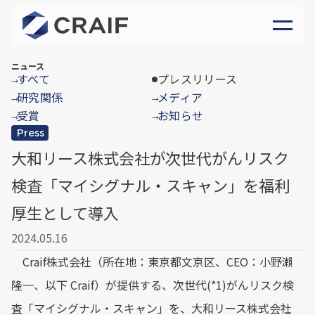
ニュース
すべて
プレスリリース
→
研究関係
メディア
→
→
受賞
お知らせ
→
→
Press
大和リース株式会社が次世代がんリスク
検査「マイシグナル・スキャン」を福利
厚生として導入
2024.05.16
Craif株式会社（所在地：東京都文京区、CEO：小野瀨
隆一、以下 Craif）が提供する、次世代(*1)がんリスク検
査「マイシグナル・スキャン」を、大和リース株式会社