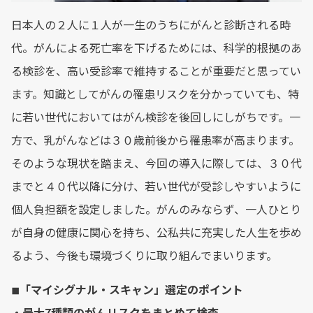
日本人の２人に１人が一生のうちにがんと診断される時
代。がんによる死亡率を下げるためには、科学的根拠のあ
る検診を、高い受診率で維持することが重要だと思ってい
ます。知識としてがんの罹患リスクを分かっていても、特
に若い世代においてはがん検診を後回しにしがちです。一
方で、乳がんなどは３０歳前後から罹患率が高まります。
そのような現状を踏まえ、今回の導入に際しては、３０代
までと４０代以降に分け、若い世代が受診しやすいように
個人負担額を設定しました。がんのみならず、一人ひとり
が自身の健康に関心を持ち、公私共に充実した人生を歩め
るよう、今後も環境づくりに取り組んでまいります。
◾︎「マイシグナル・スキャン」選定のポイント
・最大7種類のがんリスクをまとめて検査