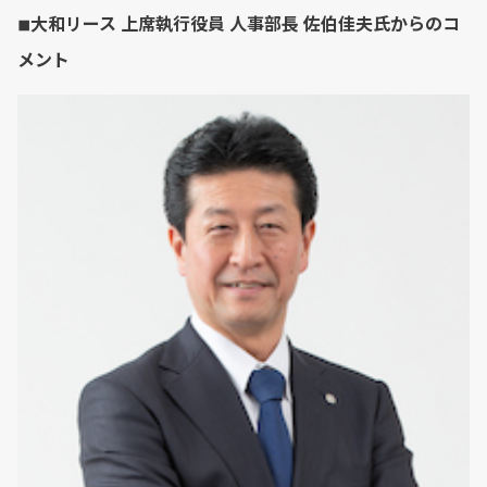
◾︎大和リース 上席執行役員 人事部長 佐伯佳夫氏からのコ
メント