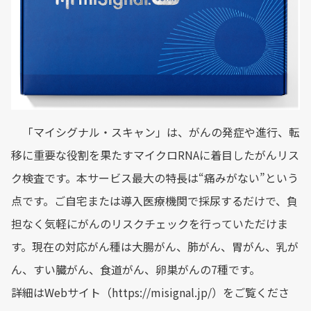
「マイシグナル・スキャン」は、がんの発症や進行、転
移に重要な役割を果たすマイクロRNAに着目したがんリス
ク検査です。本サービス最大の特長は“痛みがない”という
点です。ご自宅または導入医療機関で採尿するだけで、負
担なく気軽にがんのリスクチェックを行っていただけま
す。現在の対応がん種は大腸がん、肺がん、胃がん、乳が
ん、すい臓がん、食道がん、卵巣がんの7種です。
詳細はWebサイト（https://misignal.jp/）をご覧くださ