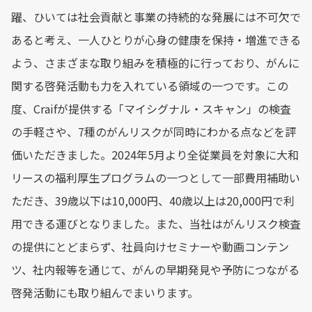
躍、ひいては社会貢献と事業の持続的な発展には不可欠で
あると考え、一人ひとりが心身の健康を保持・増進できる
よう、さまざまな取り組みを積極的に行っており、がんに
関する啓発活動も力を入れている領域の一つです。この
度、Craifが提供する「マイシグナル・スキャン」の検査
の手軽さや、7種のがんリスクが同時にわかる点などを評
価いただきました。2024年5月より全従業員を対象に大和
リースの福利厚生プログラムの一つとして一部費用補助い
ただき、39歳以下は10,000円、40歳以上は20,000円で利
用できる運びとなりました。また、当社はがんリスク検査
の提供にとどまらず、社員向けセミナーや動画コンテン
ツ、社内報等を通じて、がんの早期発見や予防につながる
啓発活動にも取り組んでまいります。