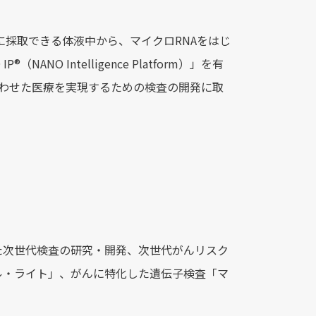
単に採取できる体液中から、マイクロRNAをはじ
O Intelligence Platform）」を有
りに合わせた医療を実現するための検査の開発に取
た次世代検査の研究・開発、次世代がんリスク
ル・ライト」、がんに特化した遺伝子検査「マ