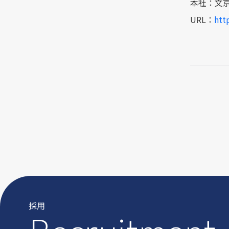
本社：文京区
URL：
http
採用