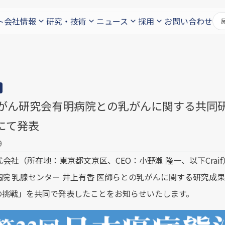
ト
会社情報
研究・技術
ニュース
採用
お問い合わせ
if、がん研究会有明病院との乳がんに関する共同
にて発表
9
株式会社（所在地：東京都文京区、CEO：小野瀨 隆一、以下Cra
病院 乳腺センター 井上有香 医師らとの乳がんに関する研究成
の挑戦」を共同で発表したことをお知らせいたします。