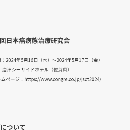
33回日本癌病態治療研究会
：2024年5月16日（木）～2024年5月17日（金）
： 唐津シーサイドホテル（佐賀県）
ージ：https://www.congre.co.jp/jsct2024/
ifについて