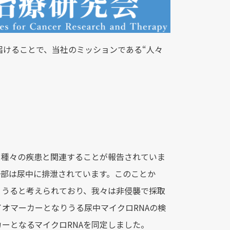
届けることで、当社のミッションである“人々
め種々の疾患と関連することが報告されていま
一部は尿中に排泄されています。このことか
りうると考えられており、我々は非侵襲で採取
オマーカーとなりうる尿中マイクロRNAの検
ーとなるマイクロRNAを同定しました。