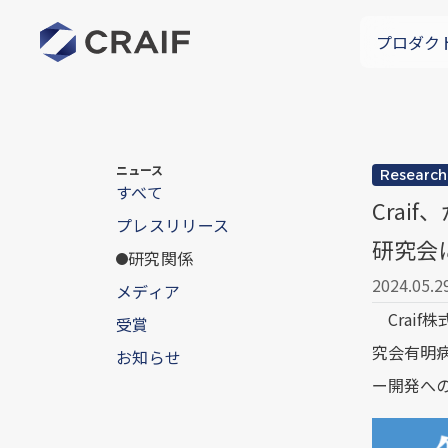
プロダク
ニュース
Research
すべて
Cra
プレスリリース
研究会
研究関係
2024.05.2
メディア
Craif
受賞
究会有明
お知らせ
ー開発へ