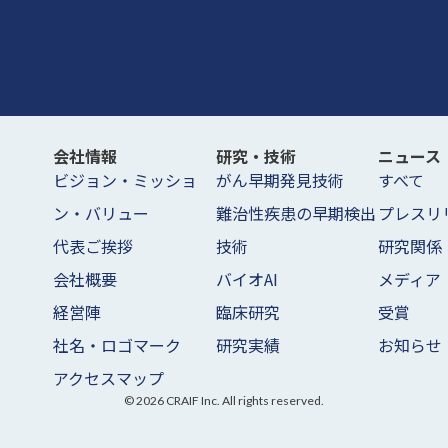
会社情報
研究・技術
ニュース
ビジョン・ミッショ
がん早期発見技術
すべて
ン・バリュー
難治性疾患の早期検出
プレスリ
代表ご挨拶
技術
研究関係
会社概要
バイオAI
メディア
経営陣
臨床研究
受賞
社名・ロゴマーク
研究実績
お知らせ
アクセスマップ
©
2026
CRAIF Inc. All rights reserved.