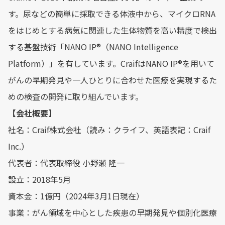
す。尿などの簡単に採取できる体液中から、マイクロRNA
をはじめとする病気に関連した生体物質を高い精度で検出
する基盤技術「NANO IP®︎（NANO Intelligence
Platform）」を有しています。CraifはNANO IP®︎を用いて
がんの早期発見や一人ひとりに合わせた医療を実現するた
めの検査の開発に取り組んでいます。
【会社概要】
社名：Craif株式会社（読み：クライフ、英語表記：Craif
Inc.）
代表者：代表取締役 小野瀨 隆一
設立：2018年5月
資本金：1億円（2024年3月1日現在）
事業：がん領域を中心とした疾患の早期発見や個別化医療