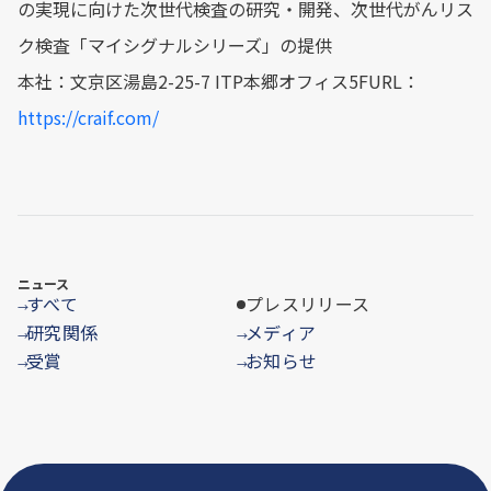
の実現に向けた次世代検査の研究・開発、次世代がんリス
ク検査「マイシグナルシリーズ」の提供
本社：文京区湯島2-25-7 ITP本郷オフィス5FURL：
https://craif.com/
ニュース
すべて
プレスリリース
→
研究関係
メディア
→
→
受賞
お知らせ
→
→