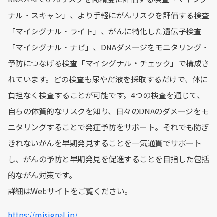
ナル・スキャン」、より手軽にがんリスクを評価する検査
「マイシグナル・ライト」、がんに特化した遺伝子検査
「マイシグナル・ナビ」、DNAダメージをモニタリング・
予防につなげる検査「マイシグナル・チェック」で構成さ
れています。どの検査も尿やだ液を採取するだけで、体に
負担なく検査することが可能です。4つの検査を通じて、
自らの体質的なリスクを知り、日々のDNAのダメージをモ
ニタリングすることで発症予防をサポート。それでも防ぎ
きれないがんを早期発見することを一気通貫でサポート
し、がんの予防と早期発見を促進することを目指した包括
的ながん対策です。
詳細はWebサイトをご覧ください。
https://misignal.jp/