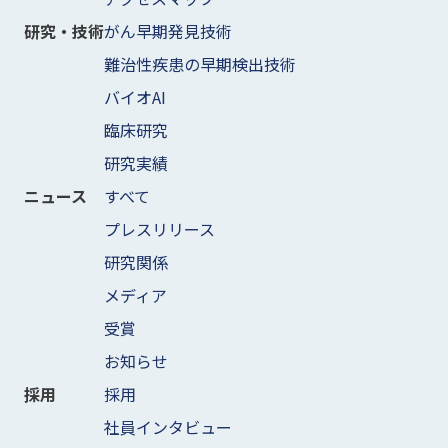
がん早期発見技術
研究・技術
難治性疾患の早期検出技術
バイオAI
臨床研究
研究実績
すべて
ニュース
プレスリリース
研究関係
メディア
受賞
お知らせ
採用
採用
社員インタビュー