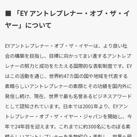
■ 「EY アントレプレナー・オブ・ザ・イ
ヤー」について
EYアントレプレナー・オブ・ザ・イヤーは、より良い社
会の構築を目指し、目標に向かってまい進するアントレプ
レナーの努力と成功をたたえる国際的な表彰制度です。EY
はこの活動を通じ、世界約47カ国の国や地域を代表する
素晴らしいアントレプレナーの素顔とその功績を国内外に
発信し続け、現在、世界で最も名誉あるビジネスアワード
として認知されています。日本では2001年より、EYアン
トレプレナー・オブ・ザ・イヤー・ジャパンを開始し、今
年で24年目を迎えます。これまでに約300名にものぼる素
晴らしいアントレプレナーを多数紹介・表彰し、世界へ飛