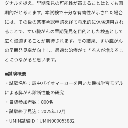
グナルを捉え、早期発見の可能性が高まることはとても画
期的だと考えます。本試験で十分な有効性が示された場合
には、その後の薬事承認申請を経て将来的に保険適用され
ることで、すい臓がんの早期発見を目的とした検査として
広く浸透することが期待されます。その結果、すい臓がん
の早期発見率が向上し、最適な治療ができる人が増えるこ
とにつながると思います。
◾︎試験概要
・試験名称：尿中バイオマーカーを用いた機械学習モデル
による膵がん診断性能の研究
・目標参加者数：800名
・試験終了見込：2025年12月
・UMIN試験ID：UMIN000053882