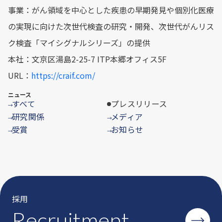
事業：がん領域を中心とした疾患の早期発見や個別化医療
の実現に向けた次世代検査の研究・開発、次世代がんリス
ク検査「マイシグナルシリーズ」の提供
本社：文京区湯島2-25-7 ITP本郷オフィス5F
URL：
https://craif.com/
ニュース
すべて
プレスリリース
→
研究関係
メディア
→
→
受賞
お知らせ
→
→
採用
Recruitment