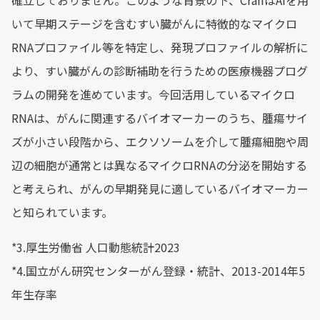
確立しておりません。このような背景の下、CraifはAIを用
いて早期ステージを含むすい臓がんに特徴的なマイクロ
RNAプロファイル等を特定し、発現プロファイルの解析に
より、すい臓がんの診断補助を行うための医療機器プログ
ラムの開発を進めています。今回活用しているマイクロ
RNAは、がんに関連するバイオマーカーのうち、腫瘍サイ
ズが小さい段階から、エクソソームを介して腫瘍細胞や周
辺の細胞が通常とは異なるマイクロRNAの分泌を開始する
と考えられ、がんの早期発見に適しているバイオマーカー
と知られています。
*3.厚生労働省 人口動態統計2023
*4.国立がん研究センターがん登録・統計、2013-2014年5
年生存率