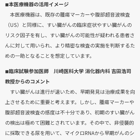
◾︎本医療機器の活用イメージ
本医療機器は、既存の腫瘍マーカーや腹部超音波検査
（US）と同様に、すい臓がんの臨床症状やすい臓がんの
リスク因子を有し、すい臓がんの可能性が疑われる患者さ
んに対して用いられ、より精密な検査の実施を判断するた
めの一助となることを想定しています。
◾︎臨床試験参加医師 川崎医科大学 消化器内科 吉田浩司
教授からのコメント
すい臓がんは進行が速いため、早期発見は治療成果を向
上させるために重要と考えます。しかし、腫瘍マーカーや
腹部超音波検査の感度は不十分であり、初期のすい臓がん
の検出は極めて困難とされています。その中で、非侵襲的
に採取できる尿を用いて、マイクロRNAから早期がんのシ