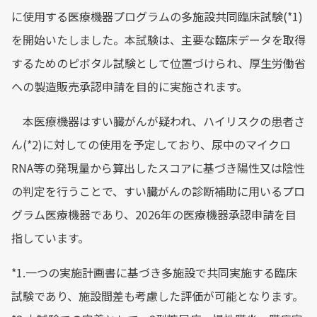
に使用する医療機器プログラムの多施設共同臨床試験(*1)
を開始いたしました。本試験は、主要な臨床データを取得
するためのピボタル試験として位置づけられ、厚生労働省
への製造販売承認申請を目的に実施されます。
本医療機器はすい臓がんが疑われ、ハイリスクの患者さ
ん(*2)に対しての使用を予定しており、尿中のマイクロ
RNA等の発現量から算出したスコアに基づき陽性又は陰性
の判定を行うことで、すい臓がんの診断補助に用いるプロ
グラム医療機器であり、2026年の医療機器承認申請を目
指しています。
*1.一つの実施計画書に基づき多施設で共同実施する臨床
試験であり、施設間差も考慮した評価が可能となります。