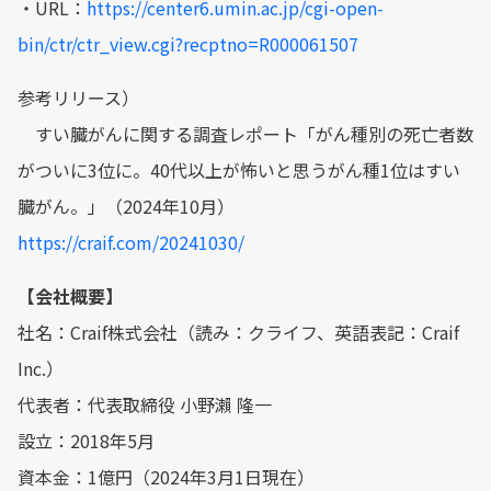
・URL：
https://center6.umin.ac.jp/cgi-open-
bin/ctr/ctr_view.cgi?recptno=R000061507
参考リリース）
すい臓がんに関する調査レポート「がん種別の死亡者数
がついに3位に。40代以上が怖いと思うがん種1位はすい
臓がん。」（2024年10月）
https://craif.com/20241030/
【会社概要】
社名：Craif株式会社（読み：クライフ、英語表記：Craif
Inc.）
代表者：代表取締役 小野瀨 隆一
設立：2018年5月
資本金：1億円（2024年3月1日現在）