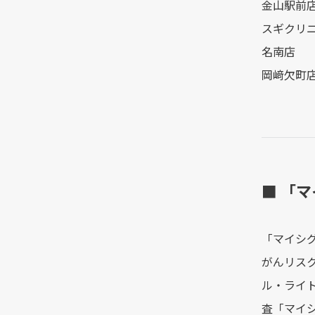
金山駅前
スギクリ
名南店
岡﨑欠町
■ 「
「マイシ
がんリス
ル・ライ
査「マイ