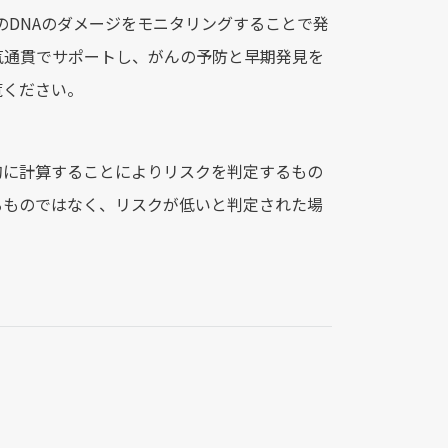
のDNAのダメージをモニタリングすることで発
気通貫でサポートし、がんの予防と早期発見を
覧ください。
的に計算することによりリスクを判定するもの
るものではなく、リスクが低いと判定された場