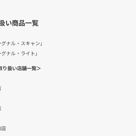
り扱い商品一覧
シグナル・スキャン」
シグナル・ライト」
取り扱い店舗一覧＞
店
店
前店