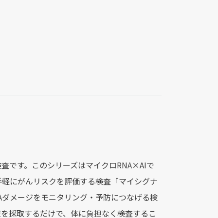
です。このシリーズはマイクロRNA×AIで
手軽にがんリスクを評価する検査「マイシグナ
Aダメージをモニタリング・予防につなげる検
液を採取するだけで、体に負担なく検査するこ