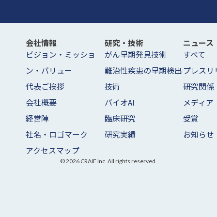
会社情報
研究・技術
ニュース
ビジョン・ミッショ
がん早期発見技術
すべて
ン・バリュー
難治性疾患の早期検出
プレスリ
代表ご挨拶
技術
研究関係
会社概要
バイオAI
メディア
経営陣
臨床研究
受賞
社名・ロゴマーク
研究実績
お知らせ
アクセスマップ
©
2026
CRAIF Inc. All rights reserved.