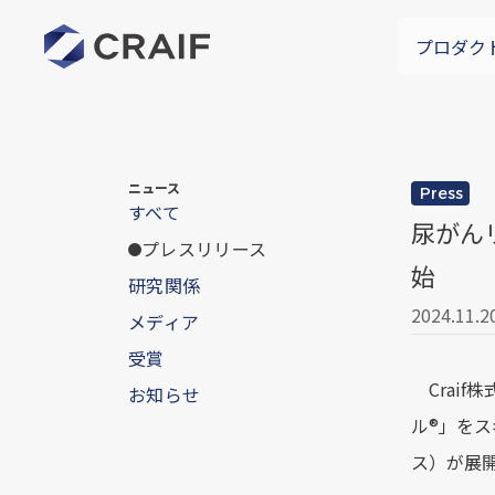
プロダク
ニュース
Press
すべて
尿がん
プレスリリース
始
研究関係
2024.11.2
メディア
受賞
Craif
お知らせ
ル®︎」
ス）が展開