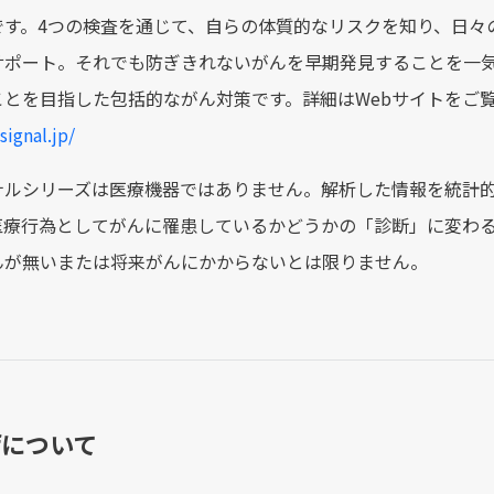
です。4つの検査を通じて、自らの体質的なリスクを知り、日々
サポート。それでも防ぎきれないがんを早期発見することを一
ことを目指した包括的ながん対策です。詳細はWebサイトをご
signal.jp/
ナルシリーズは医療機器ではありません。解析した情報を統計
医療行為としてがんに罹患しているかどうかの「診断」に変わ
んが無いまたは将来がんにかからないとは限りません。
ifについて