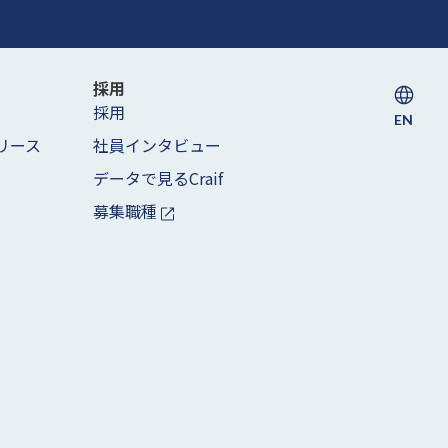
採用
採用
EN
リース
社員インタビュー
データで見るCraif
募集職種