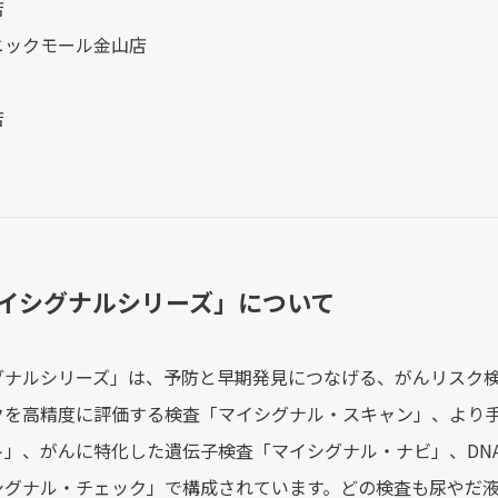
店
ニックモール金山店
店
マイシグナルシリーズ」について
グナルシリーズ」は、予防と早期発見につなげる、がんリスク検査
クを高精度に評価する検査「マイシグナル・スキャン」、より
ト」、がんに特化した遺伝子検査「マイシグナル・ナビ」、DN
シグナル・チェック」で構成されています。どの検査も尿やだ