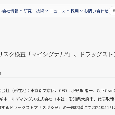
ト
会社情報
研究・技術
ニュース
採用
お問い合わせ
リスク検査「マイシグナル®︎」、ドラッグス
0
株式会社（所在地：東京都文京区、CEO：小野瀨 隆一、以下Cr
をスギホールディングス株式会社（本社：愛知県大府市、代表取締
するドラッグストア「スギ薬局」の一部店舗にて2024年11月