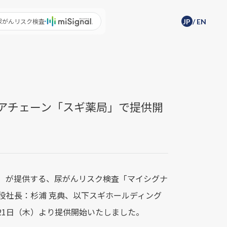
尿がんリスク検査
JP
/
EN
トアチェーン「スギ薬局」で提供開
aif）が提供する、尿がんリスク検査「マイシグナ
役社長：杉浦 克典、以下スギホールディング
21日（木）より提供開始いたしました。