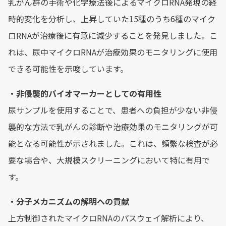
乳がん群の手術や化学療法後によるマイクロRNA発現の経
時的変化を分析し、上昇していた15種のうち6種のマイク
ロRNAが治療後に有意に減少することを発見しました。こ
れは、尿中マイクロRNAが治療効果のモニタリングに使用
できる可能性を示唆しています。
・非侵襲的バイオマーカーとしての有用性
尿サンプルを使用することで、患者への負担が少ない非侵
襲的な方法で乳がんの診断や治療効果のモニタリングが可
能となる可能性が示されました。これは、頻繁な検査が必
要な場合や、大規模スクリーニングにおいて特に有用で
す。
・分子メカニズムの解明への貢献
上方制御されたマイクロRNAのパスウェイ解析により、