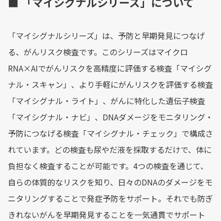
■ 「マイシグナルシリーズ」について
「マイシグナルシリーズ」は、予防と早期発見につなげ
る、がんリスク検査です。このシリーズはマイクロ
RNA×AIでがんリスクを高精度に評価する検査「マイシグ
ナル・スキャン」、より手軽にがんリスクを評価する検査
「マイシグナル・ライト」、がんに特化した遺伝子検査
「マイシグナル・ナビ」、DNAダメージをモニタリング・
予防につなげる検査「マイシグナル・チェック」で構成さ
れています。どの検査も尿やだ液を採取するだけで、体に
負担なく検査することが可能です。4つの検査を通じて、
自らの体質的なリスクを知り、日々のDNAのダメージをモ
ニタリングすることで発症予防をサポート。それでも防ぎ
きれないがんを早期発見することを一気通貫でサポート