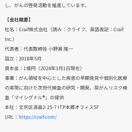
し、がんの啓発活動を推進しています。
【会社概要】
社名：Craif株式会社（読み：クライフ、英語表記：Craif
Inc.）
代表者：代表取締役 小野瀨 隆一
設立：2018年5月
資本金：1億円（2024年3月1日現在）
事業：がん領域を中心とした疾患の早期発見や個別化医療
の実現に向けた次世代検査の研究・開発、尿がんリスク検
査「マイシグナル®︎」の提供
本社：文京区湯島2-25-7 ITP本郷オフィス5F
URL：
https://craif.com/