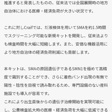
推進すると発表したものの、従来法では全国展開時の地方
自治体における医療・経済負荷が大きい状況です。
これに対しCraifでは、だ液検体を用いてSMAを約1.5時間
でスクリーニング可能な新規キットを開発し、従来法より
も検査時間を大幅に短縮します。また、安価な機器活用に
より地方自治体の経済負荷削減にも貢献します。
本キットは、SMAの原因遺伝子であるSMN1を極めて高精
度で識別することができ、さらに着色バンド出現の有無で
陽性・陰性を目視で読み取れるため、専門設備のない産科
施設でも導入が容易です。
これにより出生直後からの遺伝子治療開始を実現可能に
し、公費検査拡大時の医療・経済負荷を大幅に低減できる