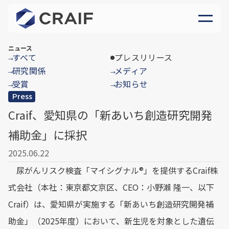
ニュース
すべて
プレスリリース
→
研究関係
メディア
→
→
受賞
お知らせ
→
→
Press
Craif、愛知県の「新あいち創造研究開発
補助金」に採択
2025.06.22
尿がんリスク検査「マイシグナル®︎」を提供するCraif株
式会社（本社：東京都文京区、CEO：小野瀨 隆一、以下
Craif）は、愛知県が実施する「新あいち創造研究開発補
助金」（2025年度）において、新生児を対象とした遺伝