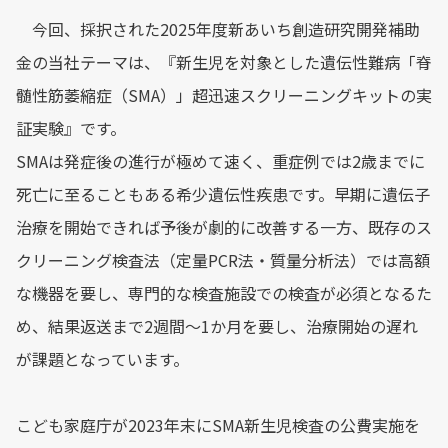
今回、採択された2025年度新あいち創造研究開発補助
金の当社テーマは、『新生児を対象とした遺伝性難病「脊
髄性筋萎縮症（SMA）」超迅速スクリーニングキットの実
証実験』です。
SMAは発症後の進行が極めて速く、重症例では2歳までに
死亡に至ることもある希少遺伝性疾患です。早期に遺伝子
治療を開始できれば予後が劇的に改善する一方、既存のス
クリーニング検査法（定量PCR法・質量分析法）では高額
な機器を要し、専門的な検査施設での検査が必須となるた
め、結果返送まで2週間〜1か月を要し、治療開始の遅れ
が課題となっています。
こども家庭庁が2023年末にSMA新生児検査の公費実施を