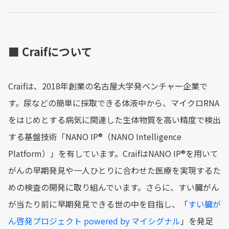
■ Craifについて
Craifは、2018年創業の名古屋大学発ベンチャー企業で
す。尿などの簡単に採取できる体液中から、マイクロRNA
をはじめとする病気に関連した生体物質を高い精度で検出
する基盤技術「NANO IP®︎（NANO Intelligence
Platform）」を有しています。CraifはNANO IP®︎を用いて
がんの早期発見や一人ひとりに合わせた医療を実現するた
めの検査の開発に取り組んでいます。さらに、すい臓がん
が当たり前に早期発見できる世の中を目指し、「
すい臓が
ん啓発プロジェクト powered by マイシグナル
」を発足