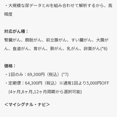
︎・大規模な尿データとAIを組み合わせて解析するから、高
精度
対応がん種：
腎臓がん、膀胱がん、前立腺がん、すい臓がん、大腸が
ん、食道がん、胃がん、肺がん、乳がん、卵巣がん(*6)
価格：
・1回のみ：69,300円（税込）(*7)
・定期便：64,300円（税込）※通常1回より5,000円OFF
(4ヶ月,6ヶ月,12ヶ月周期から選択可能)
＜マイシグナル・ナビ＞