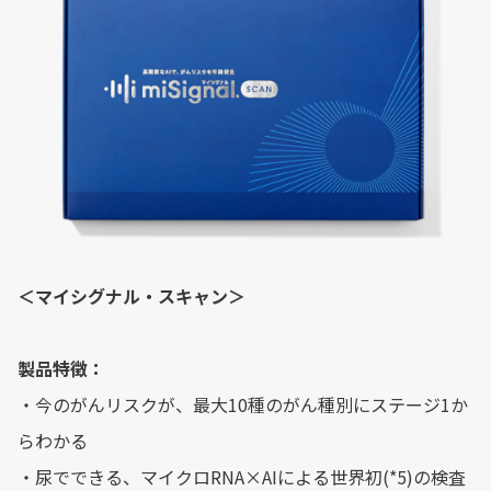
＜マイシグナル・スキャン＞
製品特徴：
・今のがんリスクが、最大10種のがん種別にステージ1か
らわかる
・尿でできる、マイクロRNA×AIによる世界初(*5)の検査