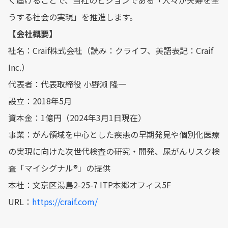
く届けることで、当社のビジョンである「人々が天寿を全
うする社会の実現」を推進します。
【会社概要】
社名：Craif株式会社（読み：クライフ、英語表記：Craif
Inc.）
代表者：代表取締役 小野瀨 隆一
設立：2018年5月
資本金：1億円（2024年3月1日現在）
事業：がん領域を中心とした疾患の早期発見や個別化医療
の実現に向けた次世代検査の研究・開発、尿がんリスク検
査「マイシグナル®︎」の提供
本社：文京区湯島2-25-7 ITP本郷オフィス5F
URL：
https://craif.com/