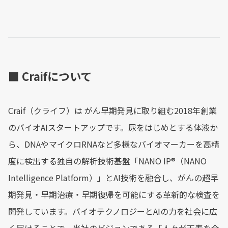
■ Craifについて
Craif（クライフ）は がん早期発見に取り組む2018年創業
のバイオAIスタートアップです。尿をはじめとする体液か
ら、DNAやマイクロRNAなど多様なバイオマーカーを高精
度に検出する独自の解析技術基盤「NANO IP®︎（NANO
Intelligence Platform）」とAI技術を融合し、がんの超早
期発見・早期治療・早期復帰を可能にする革新的な検査を
開発しています。バイオテクノロジーとAIの力を社会に広