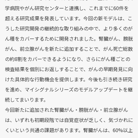
学病院やがん研究センターと連携し、これまでに60件を
超える研究成果を発表しています。今回の新モデルは、こ
うした研究開発の継続的な取り組みの中で、より多くのが
ん種をカバーするために開発されました。腎臓がん、膀胱
がん、前立腺がんを新たに追加することで、がん死亡総数
の約8割をカバーできるようになり、さらにがん種ごとの
検査結果を個別にお返しすることで、がんの早期発見に向
けた具体的な行動機会を提供します。今後も引き続き研究
を進め、マイシグナルシリーズのモデルアップデートを継
続してまいります。
今回新たに追加された腎臓がん・膀胱がん・前立腺がん
は、いずれも初期段階では自覚症状が乏しく、気づかれに
くいという共通の課題があります。腎臓がんは、60%以上