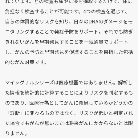
れています。どの検査も尿やだ液を採取するだけで、体に
負担なく検査することが可能です。4つの検査を通じて、
自らの体質的なリスクを知り、日々のDNAのダメージをモ
ニタリングすることで発症予防をサポート。それでも防ぎ
きれないがんを早期発見することを一気通貫でサポート
し、がんの予防と早期発見を促進することを目指した包括
的ながん対策です。
マイシグナルシリーズは医療機器ではありません。解析し
た情報を統計的に計算することによりリスクを判定するも
のであり、医療行為としてがんに罹患しているかどうかの
「診断」に変わるものではなく、リスクが低いと判定され
た場合でもがんが無いまたは将来がんにかからないとは限
りません。