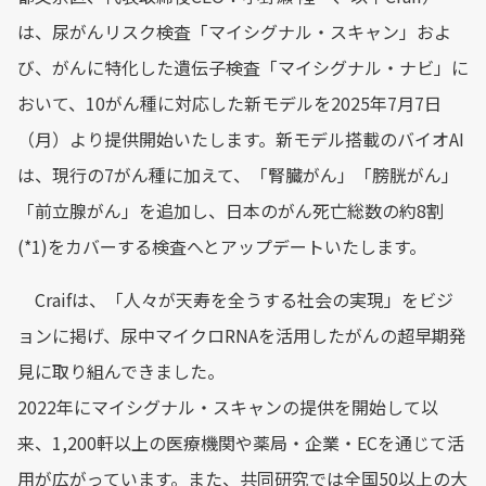
は、尿がんリスク検査「マイシグナル・スキャン」およ
び、がんに特化した遺伝子検査「マイシグナル・ナビ」に
おいて、10がん種に対応した新モデルを2025年7月7日
（月）より提供開始いたします。新モデル搭載のバイオAI
は、現行の7がん種に加えて、「腎臓がん」「膀胱がん」
「前立腺がん」を追加し、日本のがん死亡総数の約8割
(*1)をカバーする検査へとアップデートいたします。
Craifは、「人々が天寿を全うする社会の実現」をビジ
ョンに掲げ、尿中マイクロRNAを活用したがんの超早期発
見に取り組んできました。
2022年にマイシグナル・スキャンの提供を開始して以
来、1,200軒以上の医療機関や薬局・企業・ECを通じて活
用が広がっています。また、共同研究では全国50以上の大