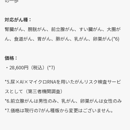
の一歩
対応がん種：
腎臓がん、膀胱がん、前立腺がん、すい臓がん、大腸が
ん、食道がん、胃がん、肺がん、乳がん、卵巣がん(*6)
価格：
・28,600円（税込）(*7)
*5.尿×AI×マイクロRNAを用いたがんリスク検査サービ
スとして（第三者機関調査）
*6.前立腺がんは男性のみ、乳がん、卵巣がんは女性のみ
*7.価格は現行の7がん種版から変更はございません。