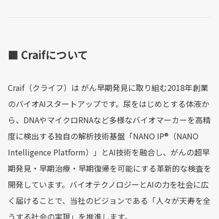
■ Craifについて
Craif（クライフ）は がん早期発見に取り組む2018年創業
のバイオAIスタートアップです。尿をはじめとする体液か
ら、DNAやマイクロRNAなど多様なバイオマーカーを高精
度に検出する独自の解析技術基盤「NANO IP®︎（NANO
Intelligence Platform）」とAI技術を融合し、がんの超早
期発見・早期治療・早期復帰を可能にする革新的な検査を
開発しています。バイオテクノロジーとAIの力を社会に広
く届けることで、当社のビジョンである「人々が天寿を全
うする社会の実現」を推進します。