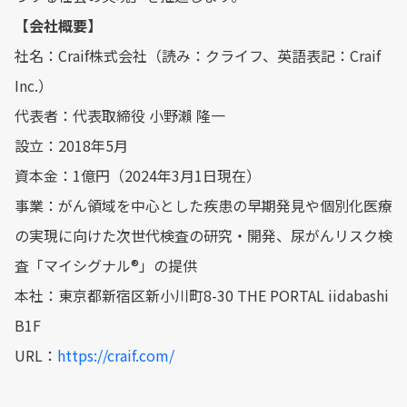
【会社概要】
社名：Craif株式会社（読み：クライフ、英語表記：Craif
Inc.）
代表者：代表取締役 小野瀨 隆一
設立：2018年5月
資本金：1億円（2024年3月1日現在）
事業：がん領域を中心とした疾患の早期発見や個別化医療
の実現に向けた次世代検査の研究・開発、尿がんリスク検
査「マイシグナル®︎」の提供
本社：東京都新宿区新小川町8-30 THE PORTAL iidabashi
B1F
URL：
https://craif.com/