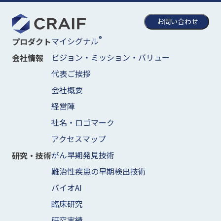
お問い合わせ
®
マイシグナル
プロダクト
ビジョン・ミッション・バリュー
会社情報
代表ご挨拶
会社概要
経営陣
社名・ロゴマーク
アクセスマップ
がん早期発見技術
研究・技術
難治性疾患の早期検出技術
バイオAI
臨床研究
研究実績