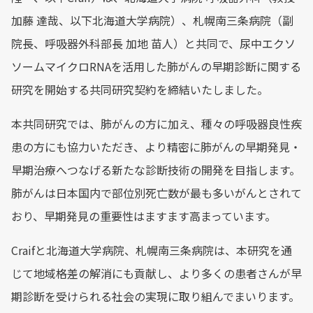
加藤 達哉、以下北海道大学病院）、札幌南三条病院（副
院長、呼吸器外科部長 加地 苗人）と共同で、尿中エクソ
ソームマイクロRNAを活用した肺がんの早期診断に関する
研究を開始する共同研究契約を締結いたしました。
本共同研究では、肺がんの方に加え、種々の呼吸器良性疾
患の方にも協力いただき、より精密に肺がんの早期発見・
早期治療へつなげる新たな診断技術の開発を目指します。
肺がんは日本国内で部位別死亡数が最も多いがんとされて
おり、早期発見の重要性はますます高まっています。
Craifと北海道大学病院、札幌南三条病院は、本研究を通
じて地域格差の解消にも貢献し、より多くの患者さんが早
期診断を受けられる社会の実現に取り組んでまいります。