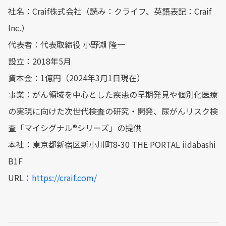
社名：Craif株式会社（読み：クライフ、英語表記：Craif
Inc.）
代表者：代表取締役 小野瀨 隆一
設立：2018年5月
資本金：1億円（2024年3月1日現在）
事業：がん領域を中心とした疾患の早期発見や個別化医療
の実現に向けた次世代検査の研究・開発、尿がんリスク検
査「マイシグナル®シリーズ」の提供
本社：東京都新宿区新小川町8-30 THE PORTAL iidabashi
B1F
URL：
https://craif.com/