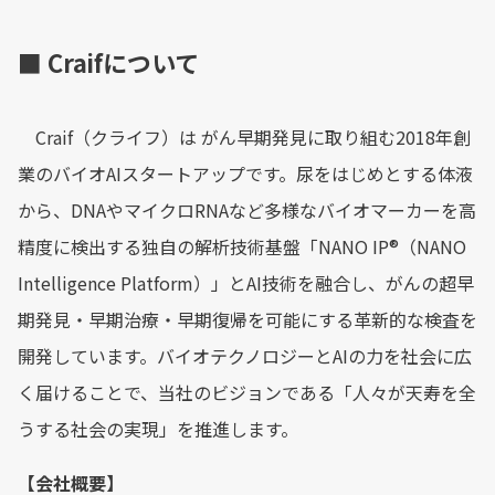
■ Craifについて
Craif（クライフ）は がん早期発見に取り組む2018年創
業のバイオAIスタートアップです。尿をはじめとする体液
から、DNAやマイクロRNAなど多様なバイオマーカーを高
精度に検出する独自の解析技術基盤「NANO IP®︎（NANO
Intelligence Platform）」とAI技術を融合し、がんの超早
期発見・早期治療・早期復帰を可能にする革新的な検査を
開発しています。バイオテクノロジーとAIの力を社会に広
く届けることで、当社のビジョンである「人々が天寿を全
うする社会の実現」を推進します。
【会社概要】