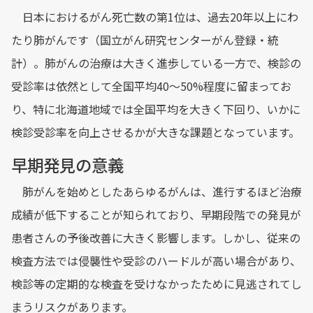
日本におけるがん死亡数の第1位は、過去20年以上にわ
たり肺がんです（国立がん研究センターがん登録・統
計）。肺がんの治療は大きく進歩している一方で、検診の
受診率は依然として全国平均40～50%程度に留まってお
り、特に北海道地域では全国平均を大きく下回り、いかに
検診受診率を向上させるかが大きな課題となっています。
早期発見の意義
肺がんを始めとしたあらゆるがんは、進行するほど治療
成績が低下することが知られており、早期段階での発見が
患者さんの予後改善に大きく影響します。しかし、従来の
検査方法では侵襲性や受診のハードルが高い場合があり、
検診等の定期的な検査を受けなかったために見逃されてし
まうリスクがあります。