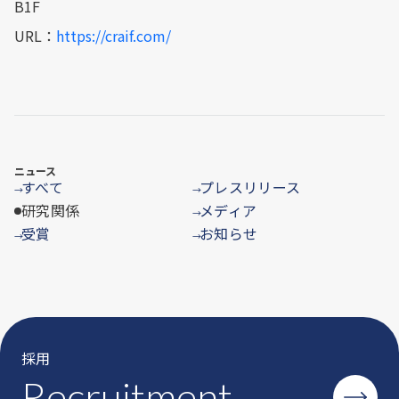
B1F
URL：
https://craif.com/
ニュース
すべて
プレスリリース
→
→
研究関係
メディア
→
受賞
お知らせ
→
→
採用
Recruitment