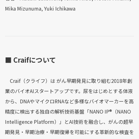
Mika Mizunuma, Yuki Ichikawa
■ Craifについて
Craif（クライフ）は がん早期発見に取り組む2018年創
業のバイオAIスタートアップです。尿をはじめとする体液
から、DNAやマイクロRNAなど多様なバイオマーカーを高
精度に検出する独自の解析技術基盤「NANO IP®︎（NANO
Intelligence Platform）」とAI技術を融合し、がんの超早
期発見・早期治療・早期復帰を可能にする革新的な検査を