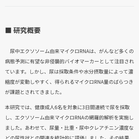
■ 研究概要
尿中エクソソーム由来マイクロRNAは、がんなど多くの
病態予測に有望な非侵襲的バイオマーカーとして注目され
ています。しかし、尿は採取条件や水分摂取量によって濃
縮度が変動しやすく、得られるマイクロRNA量のばらつき
が課題とされてきました。
本研究では、健康成人6名を対象に3日間連続で尿を採取
し、エクソソーム由来マイクロRNAの網羅的解析を実施し
ました。あわせて、尿量・比重・尿中クレアチニン濃度な
どの尿性状との関連を統計的に評価しました。その結果、