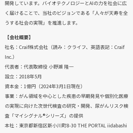
開発しています。バイオテクノロジーとAIの力を社会に広
く届けることで、当社のビジョンである「人々が天寿を全
うする社会の実現」を推進します。
【会社概要】
社名：Craif株式会社（読み：クライフ、英語表記：Craif
Inc.）
代表者：代表取締役 小野瀨 隆一
設立：2018年5月
資本金：1億円（2024年3月1日現在）
事業：がん領域を中心とした疾患の早期発見や個別化医療
の実現に向けた次世代検査の研究・開発、尿がんリスク検
査「マイシグナル®シリーズ」の提供
本社：東京都新宿区新小川町8-30 THE PORTAL iidabashi