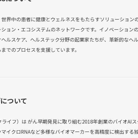
Sは、世界中の患者に健康とウェルネスをもたらすソリューション
ーション・エコシステムのネットワークです。イノベーションのリ
けヘルスケア、ヘルステック分野の起業家たちが、革新的なヘ
るまでのプロセスを支援しています。
ifについて
（クライフ）は がん早期発見に取り組む2018年創業のバイオA
やマイクロRNAなど多様なバイオマーカーを高精度に検出する独自の