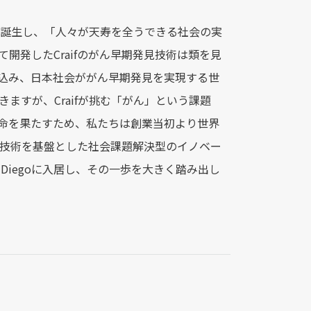
本で誕生し、「人々が天寿を全うできる社会の実
開発したCraifのがん早期発見技術は類を見
込み、日本社会ががん早期発見を実現する世
ますが、Craifが挑む「がん」という課題
命を果たすため、私たちは創業当初より世界
的な技術を基盤とした社会課題解決型のイノベー
 Diegoに入居し、その一歩を大きく踏み出し