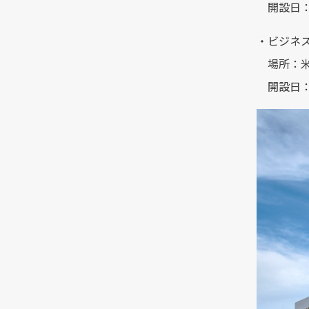
開設日：2
・ビジネ
場所：米
開設日：2