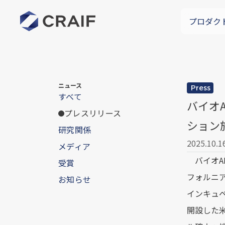
プロダク
ニュース
Press
すべて
バイオ
プレスリリース
ション施
研究関係
2025.10.1
メディア
バイオAI
受賞
フォルニ
お知らせ
インキュベ
開設した