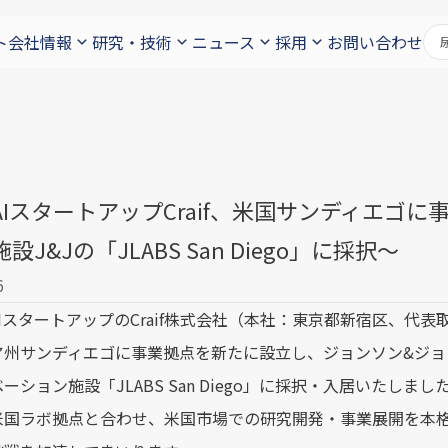
ト
会社情報
研究・技術
ニュース
採用
お問い合わせ
AIスタートアップCraif、米国サンディエゴ
設J&Jの「JLABS San Diego」に採択〜
6
スタートアップのCraif株式会社（本社：東京都新宿区、代表取
ア州サンディエゴに事業拠点を新たに設立し、ジョンソン&ジ
ーション施設「JLABS San Diego」に採択・入居いたしまし
米国ラボ拠点と合わせ、米国市場での研究開発・事業展開を本