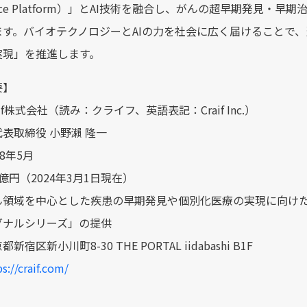
ligence Platform）」とAI技術を融合し、がんの超早期発
ます。バイオテクノロジーとAIの力を社会に広く届けることで
実現」を推進します。
要】
if株式会社（読み：クライフ、英語表記：Craif Inc.）
表取締役 小野瀨 隆一
8年5月
億円（2024年3月1日現在）
ん領域を中心とした疾患の早期発見や個別化医療の実現に向け
グナルシリーズ」の提供
宿区新小川町8-30 THE PORTAL iidabashi B1F
s://craif.com/