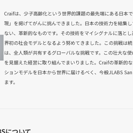
Craifは、少子高齢化という世界的課題の最先端にある日
現」を掲げてがんに挑んできました。日本の技術力を結集して
ない、革新的なものです。その技術をマイシグナルに落とし
界初の社会モデルとなるよう努めてきました。この挑戦は続き
は、全人類が共有するグローバルな挑戦です。この壮大な使
を見据えた経営に取り組んでまいりました。Craifの革新
ションモデルを日本から世界に届けるべく、今般JLABS San
ます。
ABSについて