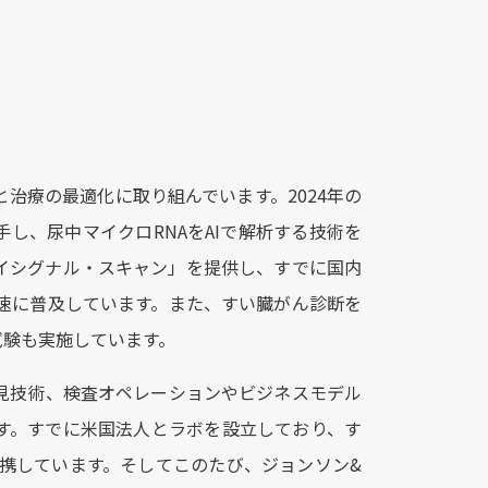
と治療の最適化に取り組んでいます。2024年の
し、尿中マイクロRNAをAIで解析する技術を
イシグナル・スキャン」を提供し、すでに国内
て急速に普及しています。また、すい臓がん診断を
試験も実施しています。
発見技術、検査オペレーションやビジネスモデル
す。すでに米国法人とラボを設立しており、す
連携しています。そしてこのたび、ジョンソン&