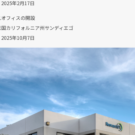
025年2月17日
スオフィスの開設
国カリフォルニア州サンディエゴ
025年10月7日