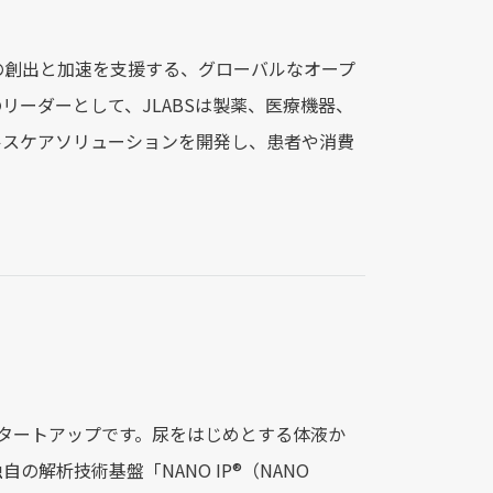
の創出と加速を支援する、グローバルなオープ
ーダーとして、JLABSは製薬、医療機器、
ルスケアソリューションを開発し、患者や消費
Iスタートアップです。尿をはじめとする体液か
解析技術基盤「NANO IP®︎（NANO