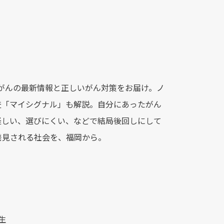
臓がんの最新情報と正しいがん対策をお届け。ノ
査「マイシグナル」も解説。自分にあったがん
怪しい、選びにくい、などで結局後回しにして
発見される社会を、福岡から。
生