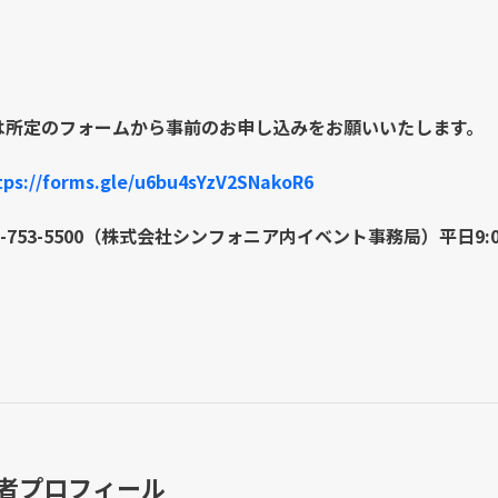
は所定のフォームから事前のお申し込みをお願いいたします。
tps://forms.gle/u6bu4sYzV2SNakoR6
-753-5500（株式会社シンフォニア内イベント事務局）平日9:00-
壇者プロフィール