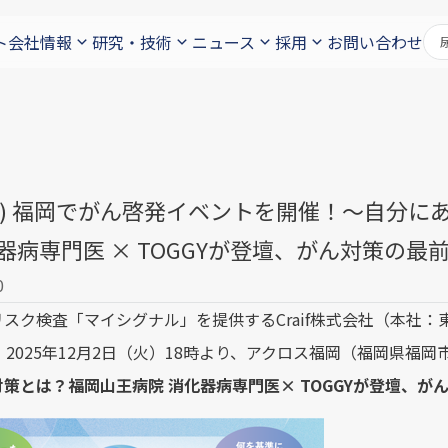
ト
会社情報
研究・技術
ニュース
採用
お問い合わせ
2(火) 福岡でがん啓発イベントを開催！〜自分
器病専門医 × TOGGYが登壇、がん対策の最
0
スク検査「マイシグナル」を提供するCraif株式会社（本社：
）は、2025年12月2日（火）18時より、アクロス福岡（福岡県福
策とは？福岡山王病院 消化器病専門医× TOGGYが登壇、が