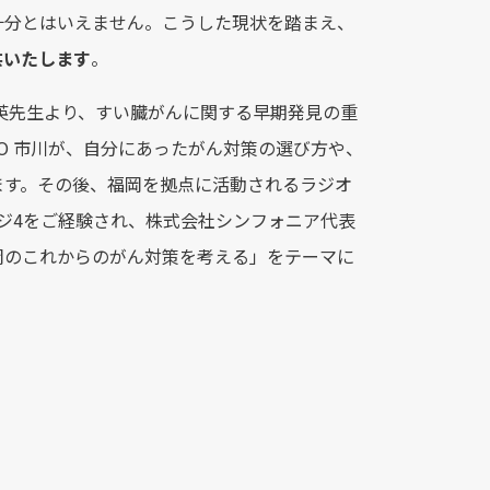
十分とはいえません。こうした現状を踏まえ、
供いたします
。
英先生より、すい臓がんに関する早期発見の重
TO 市川が、自分にあったがん対策の選び方や、
ます。その後、福岡を拠点に活動されるラジオ
ージ4をご経験され、株式会社シンフォニア代表
岡のこれからのがん対策を考える」をテーマに