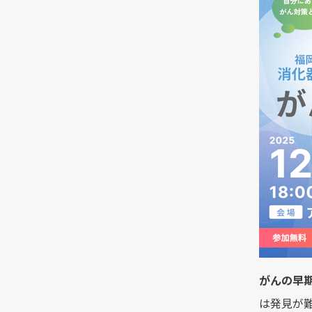
がんの早
は発見が