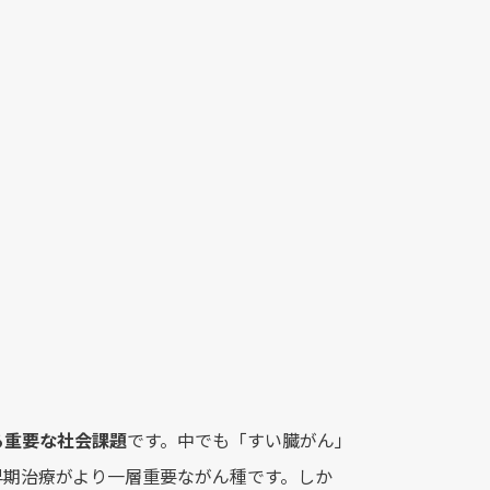
る重要な社会課題
です。中でも「すい臓がん」
早期治療がより一層重要ながん種です。しか