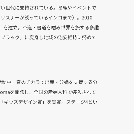
広い世代に支持されている。番組やイベントで
・リスナーが飼っているインコまで）。2010
無動軒」を建立。茶道・書道を嗜み世界を旅する多趣
・ブラック」に変身し地域の治安維持に努めて
て活動中。音のチカラで出産・分娩を支援する分
fomaを開発し、全国の産婦人科で導入されて
」「キッズデザイン賞」を受賞。ステージ4とい