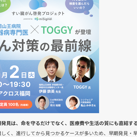
期発見は、命を守るだけでなく、医療費や生活の質にも直結す
難しく、進行してから見つかるケースが多いため、早期発見・