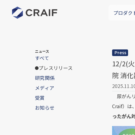
プロダク
ニュース
Press
すべて
12/
プレスリリース
院 消化
研究関係
2025.11.1
メディア
尿がんリ
受賞
Craif
お知らせ
ったがん対