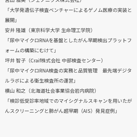
「大学発遺伝子検査ベンチャーによるゲノム医療の実装と
展開」
安井 隆雄（東京科学大学 生命理工学院）
「尿中マイクロRNAを基盤としたがん早期検出プラットフ
ォームの構築にむけて」
坪井 智子（Craif株式会社 中部検査センター）
「尿中マイクロRNA検査の実務と品質管理 最先端デジタ
ルラボによる衛生検査所の運営」
横山 和之（北海道社会事業協会岩内病院）
「検診低受診率地域でのマイシグナルスキャンを用いたが
んスクリーニングと肺がん超早期（AIS）発見症例」