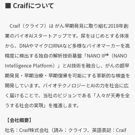
■ Craifについて
Craif（クライフ）は がん早期発見に取り組む2018年創
業のバイオAIスタートアップです。尿をはじめとする体液
から、DNAやマイクロRNAなど多様なバイオマーカーを高
精度に検出する独自の解析技術基盤「NANO IP®︎（NANO
Intelligence Platform）」とAI技術を融合し、がんの超早
期発見・早期治療・早期復帰を可能にする革新的な検査を
開発しています。バイオテクノロジーとAIの力を社会に広
く届けることで、当社のビジョンである「人々が天寿を全
うする社会の実現」を推進します。
【会社概要】
社名：Craif株式会社（読み：クライフ、英語表記：Craif