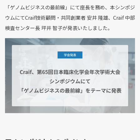
「ゲノムビジネスの最前線」にて座長を務め、本シンポジ
ウムにてCraif技術顧問・共同創業者 安井 隆雄、Craif 中部
検査センター長 坪井 智子が発表いたしました。