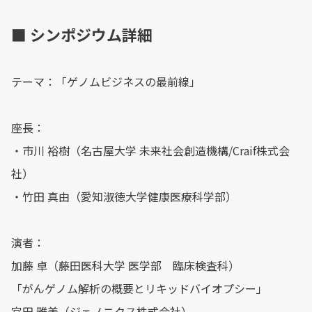
■ シンポジウム詳細
テーマ：「ゲノムビジネスの最前線」
座長：
・市川 裕樹（名古屋大学 未来社会創造機構/Craif株式会
社）
・竹田 真由（愛知淑徳大学健康医療科学部）
演者：
加藤 卓（藤田医科大学 医学部 臨床検査科）
「がんゲノム解析の概要とリキッドバイオプシー」
宮田 雅美（ジェノニクス株式会社）