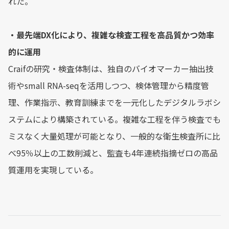
れた。
・最先端DX化により、複雑な検査工程を高品質かつ効率
的に運用
Craifの研究・検査体制は、独自のバイオマーカー抽出技
術やsmall RNA-seqを活用しつつ、検体管理から精度管
理、作業指示、教育訓練までを一元化したデジタルラボシ
ステムにより構築されている。複雑な工程を伴う検査でも
ミスなく大量処理が可能となり、一般的な衛生検査所に比
べ95％以上の工数削減と、監査も4年連続指摘ゼロの高品
質運用を実現している。