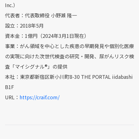
Inc.）
代表者：代表取締役 小野瀨 隆一
設立：2018年5月
資本金：1億円（2024年3月1日現在）
事業：がん領域を中心とした疾患の早期発見や個別化医療
の実現に向けた次世代検査の研究・開発、尿がんリスク検
査「マイシグナル®︎」の提供
本社：東京都新宿区新小川町8-30 THE PORTAL iidabashi
B1F
URL：
https://craif.com/