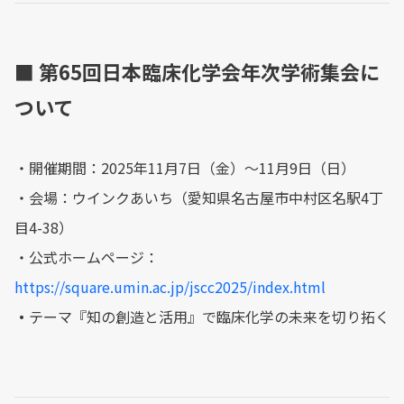
■ 第65回日本臨床化学会年次学術集会に
ついて
・開催期間：2025年11月7日（金）～11月9日（日）
・会場：ウインクあいち（愛知県名古屋市中村区名駅4丁
目4-38）
・公式ホームページ：
https://square.umin.ac.jp/jscc2025/index.html
・
テーマ『知の創造と活用』で臨床化学の未来を切り拓く