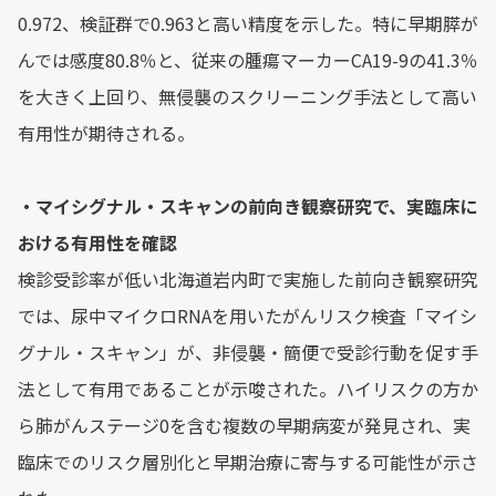
0.972、検証群で0.963と高い精度を示した。特に早期膵が
んでは感度80.8％と、従来の腫瘍マーカーCA19-9の41.3％
を大きく上回り、無侵襲のスクリーニング手法として高い
有用性が期待される。
・マイシグナル・スキャンの前向き観察研究で、実臨床に
おける有用性を確認
検診受診率が低い北海道岩内町で実施した前向き観察研究
では、尿中マイクロRNAを用いたがんリスク検査「マイシ
グナル・スキャン」が、非侵襲・簡便で受診行動を促す手
法として有用であることが示唆された。ハイリスクの方か
ら肺がんステージ0を含む複数の早期病変が発見され、実
臨床でのリスク層別化と早期治療に寄与する可能性が示さ