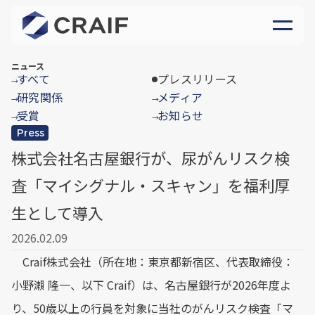
ニュース
すべて
プレスリリース
→
研究関係
メディア
→
→
受賞
お知らせ
→
→
Press
株式会社名古屋銀行が、尿がんリスク検
査「マイシグナル・スキャン」を福利厚
生として導入
2026.02.09
Craif株式会社（所在地：東京都新宿区、代表取締役：
小野瀨 隆一、以下 Craif）は、名古屋銀行が2026年度よ
り、50歳以上の行員を対象に当社のがんリスク検査「マ