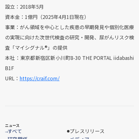
設立：2018年5月
資本金：1億円（2025年4月1日現在）
事業：がん領域を中心とした疾患の早期発見や個別化医療
の実現に向けた次世代検査の研究・開発、尿がんリスク検
査「マイシグナル®」の提供
本社：東京都新宿区新小川町8-30 THE PORTAL iidabashi
B1F
URL：
https://craif.com/
ニュース
すべて
プレスリリース
→
研究関係
メディア