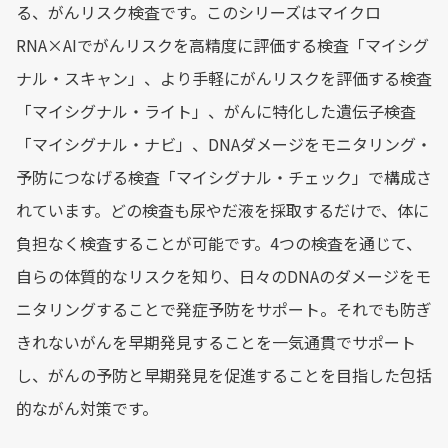
る、がんリスク検査です。このシリーズはマイクロ
RNA×AIでがんリスクを高精度に評価する検査「マイシグ
ナル・スキャン」、より手軽にがんリスクを評価する検査
「マイシグナル・ライト」、がんに特化した遺伝子検査
「マイシグナル・ナビ」、DNAダメージをモニタリング・
予防につなげる検査「マイシグナル・チェック」で構成さ
れています。どの検査も尿やだ液を採取するだけで、体に
負担なく検査することが可能です。4つの検査を通じて、
自らの体質的なリスクを知り、日々のDNAのダメージをモ
ニタリングすることで発症予防をサポート。それでも防ぎ
きれないがんを早期発見することを一気通貫でサポート
し、がんの予防と早期発見を促進することを目指した包括
的ながん対策です。