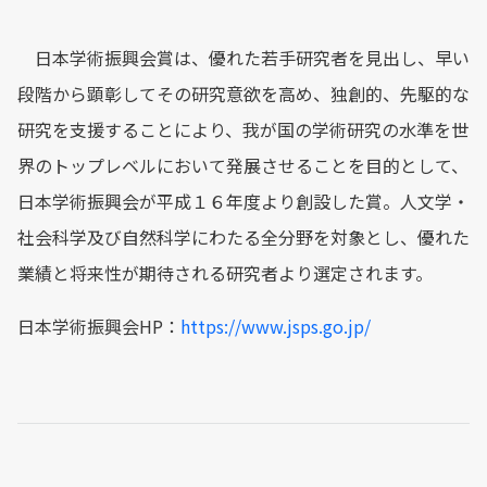
日本学術振興会賞は、優れた若手研究者を見出し、早い
段階から顕彰してその研究意欲を高め、独創的、先駆的な
研究を支援することにより、我が国の学術研究の水準を世
界のトップレベルにおいて発展させることを目的として、
日本学術振興会が平成１６年度より創設した賞。人文学・
社会科学及び自然科学にわたる全分野を対象とし、優れた
業績と将来性が期待される研究者より選定されます。
日本学術振興会HP：
https://www.jsps.go.jp/