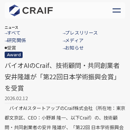
ニュース
すべて
プレスリリース
→
→
研究関係
メディア
→
→
受賞
お知らせ
→
Award
バイオAIのCraif、技術顧問・共同創業者
安井隆雄が「第22回日本学術振興会賞」
を受賞
2026.02.12
バイオAIスタートアップのCraif株式会社（所在地：東京
都文京区、CEO：小野瀨 隆一、以下Craif）の、技術顧
問・共同創業者の安井 隆雄が、「第22回 日本学術振興会