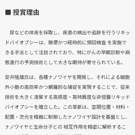
■ 授賞理由
尿などの体液を採取し、疾患の検出や追跡を行うリキッ
ドバイオプシーは、簡便かつ経時的に頻回検査 を実施で
きる手法として注目されており、特にがんの早期診断や病
態進行の予測技術として大きな期待が寄せられている。
安井隆雄氏は、各種ナノワイヤを開発し、それによる細胞
外小胞の高効率かつ網羅的な捕捉を実現することで、従来
技術を大きく凌駕する高感度・高特異度な非侵襲リキッド
バイオプシーを確立した。この革新は、空間位置・材料・
配置・次元を精緻に制御したナノワイヤ設計を基盤とし、
ナノワイヤと生命分子との 相互作用を精密に解析するこ