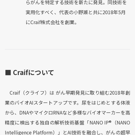
らがんを特定する技術を新たに発見。同技術を
実用化すべく、代表の小野瀨と共に2018年5月
にCraif株式会社を創業。
■ Craifについて
Craif（クライフ）は がん早期発見に取り組む2018年創
業のバイオAIスタートアップです。尿をはじめとする体液
から、DNAやマイクロRNAなど多様なバイオマーカーを高
精度に検出する独自の解析技術基盤「NANO IP®︎（NANO
Intelligence Platform）」とAI技術を融合し、がんの超早