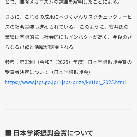
とで、捕捉メカニズムの詳細を解明したことによる。
さらに、これらの成果に基づくがんリスクチェックサービ
スの社会実装も進められている。 このように、安井氏の
業績は学術的にも社会的にもインパクトが高く、今後のさ
らなる飛躍と活躍が期待される。
参考：第22回（令和7（2025）年度）日本学術振興会賞の
受賞者決定について（日本学術振興会）
https://www.jsps.go.jp/j-jsps-prize/kettei_2025.html
■ 日本学術振興会賞について