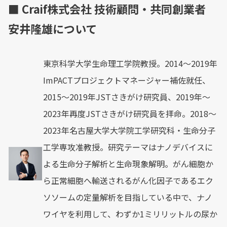
■ Craif株式会社 技術顧問・共同創業者
安井隆雄について
東京科学大学生命理工学院教授。2014〜2019年
ImPACTプロジェクトマネージャー補佐就任、
2015〜2019年JSTさきがけ研究員、2019年〜
2023年再度JSTさきがけ研究員を拝命。2018〜
2023年名古屋大学大学院工学研究科・生命分子
工学専攻准教授。研究テーマはナノデバイスに
よる生命分子解析と生命現象解明。がん細胞か
ら正常細胞へ輸送されるがん化因子であるエク
ソソームの定量解析を目指している中で、ナノ
ワイヤを利用して、わずか1ミリリットルの尿か