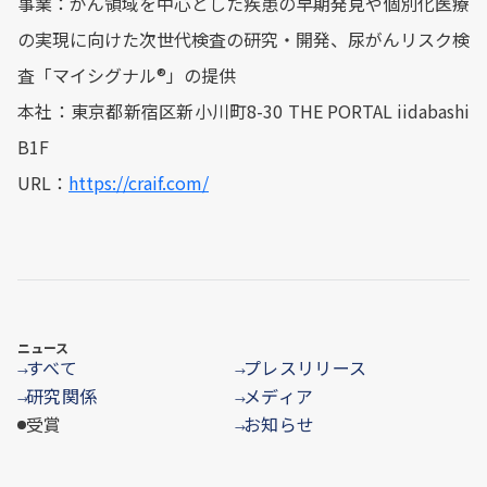
事業：がん領域を中心とした疾患の早期発見や個別化医療
の実現に向けた次世代検査の研究・開発、尿がんリスク検
査「マイシグナル®」の提供
本社：東京都新宿区新小川町8-30 THE PORTAL iidabashi
B1F
URL：
https://craif.com/
ニュース
すべて
プレスリリース
→
→
研究関係
メディア
→
→
受賞
お知らせ
→