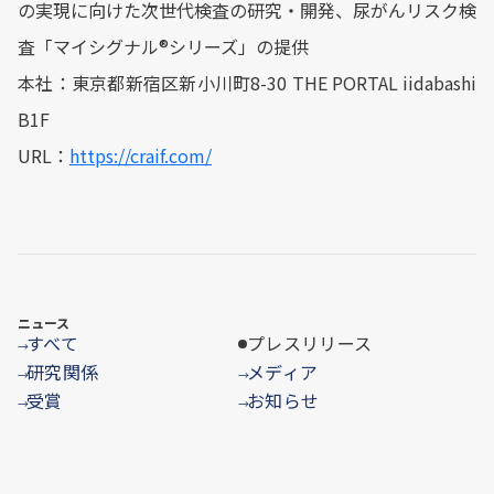
の実現に向けた次世代検査の研究・開発、尿がんリスク検
査「マイシグナル®シリーズ」の提供
本社：東京都新宿区新小川町8-30 THE PORTAL iidabashi
B1F
URL：
https://craif.com/
ニュース
すべて
プレスリリース
→
研究関係
メディア
→
→
受賞
お知らせ
→
→