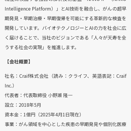
Intelligence Platform）」とAI技術を融合し、がんの超早
期発見・早期治療・早期復帰を可能にする革新的な検査を
開発しています。バイオテクノロジーとAIの力を社会に広
く届けることで、当社のビジョンである「人々が天寿を全
うする社会の実現」を推進します。
【会社概要】
社名：Craif株式会社（読み：クライフ、英語表記：Craif
Inc.）
代表者：代表取締役 小野瀨 隆一
設立：2018年5月
資本金：1億円（2025年4月1日現在）
事業：がん領域を中心とした疾患の早期発見や個別化医療