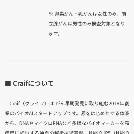
※ 卵巣がん・乳がんは女性のみ、前
立腺がんは男性のみ検査対象となり
ます。
■ Craifについて
Craif（クライフ）は がん早期発見に取り組む2018年創
業のバイオAIスタートアップです。尿をはじめとする体液
から、DNAやマイクロRNAなど多様なバイオマーカーを高
精度に検出する独自の解析技術基盤「NANO IP®︎（NANO