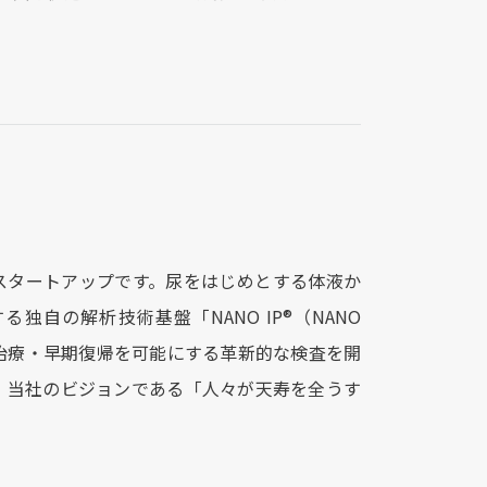
。
AIスタートアップです。尿をはじめとする体液か
自の解析技術基盤「NANO IP®︎（NANO
発見・早期治療・早期復帰を可能にする革新的な検査を開
、当社のビジョンである「人々が天寿を全うす