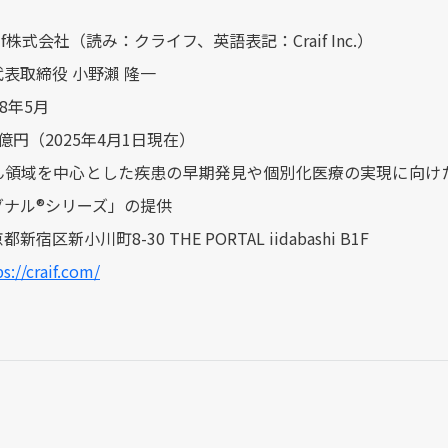
if株式会社（読み：クライフ、英語表記：Craif Inc.）
表取締役 小野瀨 隆一
8年5月
億円（2025年4月1日現在）
ん領域を中心とした疾患の早期発見や個別化医療の実現に向け
グナル®シリーズ」の提供
宿区新小川町8-30 THE PORTAL iidabashi B1F
s://craif.com/