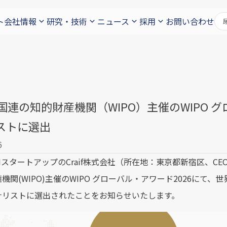
ト
会社情報
研究・技術
ニュース
採用
お問い合わせ
f、国連の知的財産機関（WIPO）主催のWIPO 
ストに選出
6
スタートアップのCraif株式会社（所在地：東京都新宿区、CEO：
機関(WIPO)主催のWIPO グローバル・アワード2026にて、世
ナリストに選出されたことをお知らせいたします。