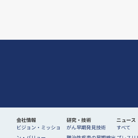
会社情報
研究・技術
ニュース
ビジョン・ミッショ
がん早期発見技術
すべて
ン・バリュー
難治性疾患の早期検出
プレスリ