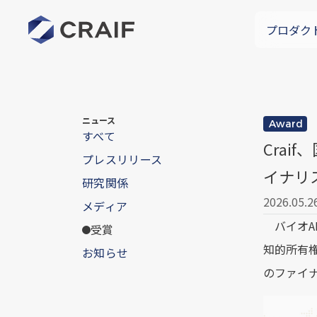
プロダク
ニュース
Award
すべて
Crai
プレスリリース
イナリ
研究関係
2026.05.2
メディア
バイオAI
受賞
知的所有権
お知らせ
のファイ