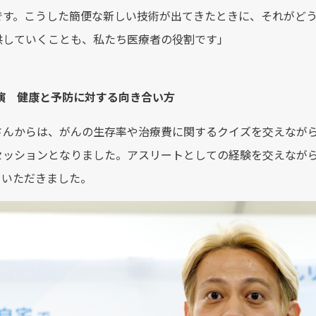
です。こうした簡便な新しい技術が出てきたときに、それがど
供していくことも、私たち医療者の役割です」
講演 健康と予防に対する向き合い方
さんからは、がんの生存率や治療費に関するクイズを交えなが
セッションとなりました。アスリートとしての経験を交えなが
ていただきました。