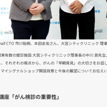
raif CTO 市川裕樹、本田圭佑さん、大宮シティクリニック 理
関東有数の健診施設 大宮シティクリニック理事長の中川 良先生
、それぞれの視点から、がんの「早期発見」の大切さをお話しいた
、マイシグナルショップ開設背景と今後の展望についてお伝え
別講座「がん検診の重要性」