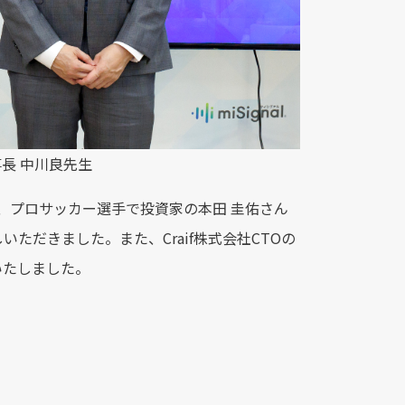
事長 中川良先生
、プロサッカー選手で投資家の本田 圭佑さん
だきました。また、Craif株式会社CTOの
いたしました。