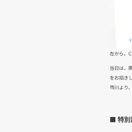
左から、C
当日は、
をお招きし
市川より
■ 特