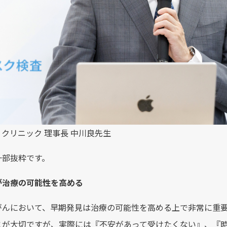
クリニック 理事長 中川良先生
一部抜粋です。
が治療の可能性を高める
がんにおいて、早期発見は治療の可能性を高める上で非常に重
とが大切ですが、実際には『不安があって受けたくない』、『