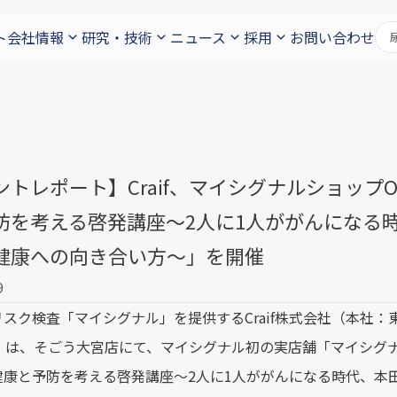
ト
会社情報
研究・技術
ニュース
採用
お問い合わせ
ントレポート】Craif、マイシグナルショップ
防を考える啓発講座〜2人に1人ががんになる
健康への向き合い方〜」を開催
9
ク検査「マイシグナル」を提供するCraif株式会社（本社：東
if）は、そごう大宮店にて、マイシグナル初の実店舗「マイシグ
健康と予防を考える啓発講座〜2人に1人ががんになる時代、本