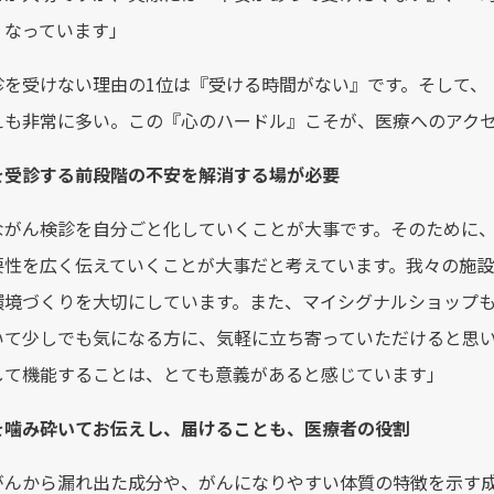
くなっています」
診を受けない理由の1位は『受ける時間がない』です。そして、
えも非常に多い。この『心のハードル』こそが、医療へのアク
を受診する前段階の不安を解消する場が必要
ながん検診を自分ごと化していくことが大事です。そのために
要性を広く伝えていくことが大事だと考えています。我々の施
環境づくりを大切にしています。また、マイシグナルショップ
いて少しでも気になる方に、気軽に立ち寄っていただけると思
して機能することは、とても意義があると感じています」
を噛み砕いてお伝えし、届けることも、医療者の役割
がんから漏れ出た成分や、がんになりやすい体質の特徴を示す成