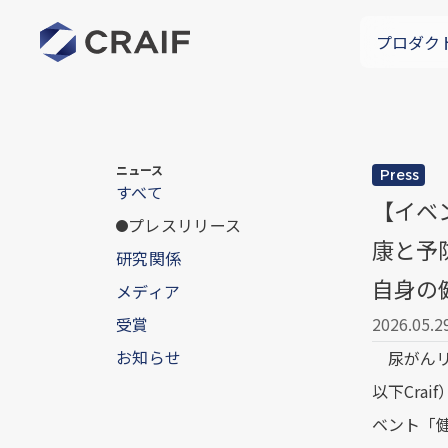
プロダク
ニュース
Press
すべて
【イベ
プレスリリース
康と予
研究関係
自身の
メディア
受賞
2026.05.2
お知らせ
尿がんリス
以下Cra
ベント「