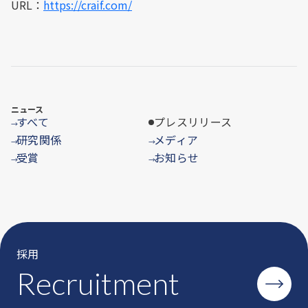
URL：
https://craif.com/
ニュース
すべて
プレスリリース
→
研究関係
メディア
→
→
受賞
お知らせ
→
→
採用
Recruitment