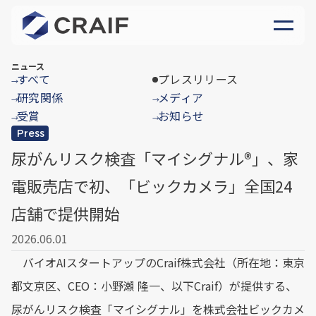
ニュース
すべて
プレスリリース
→
研究関係
メディア
→
→
受賞
お知らせ
→
→
Press
尿がんリスク検査「マイシグナル
®︎
」、家
電販売店で初、「ビックカメラ」全国24
店舗で提供開始
2026.06.01
バイオAIスタートアップのCraif株式会社（所在地：東京
都文京区、CEO：小野瀨 隆一、以下Craif）が提供する、
尿がんリスク検査「マイシグナル」を株式会社ビックカメ