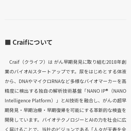
■ Craifについて
Craif（クライフ）は がん早期発見に取り組む2018年創
業のバイオAIスタートアップです。尿をはじめとする体液
から、DNAやマイクロRNAなど多様なバイオマーカーを高
精度に検出する独自の解析技術基盤「NANO IP®︎（NANO
Intelligence Platform）」とAI技術を融合し、がんの超早
期発見・早期治療・早期復帰を可能にする革新的な検査を
開発しています。バイオテクノロジーとAIの力を社会に広
く届けることで、当社のビジョンである「人々が天寿を全