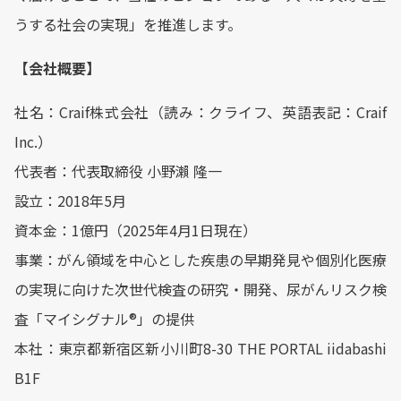
うする社会の実現」を推進します。
【会社概要】
社名：Craif株式会社（読み：クライフ、英語表記：Craif
Inc.）
代表者：代表取締役 小野瀨 隆一
設立：2018年5月
資本金：1億円（2025年4月1日現在）
事業：がん領域を中心とした疾患の早期発見や個別化医療
の実現に向けた次世代検査の研究・開発、尿がんリスク検
査「マイシグナル®︎」の提供
本社：東京都新宿区新小川町8-30 THE PORTAL iidabashi
B1F