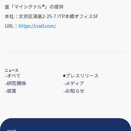
査「マイシグナル®︎」の提供
本社：文京区湯島2-25-7 ITP本郷オフィス5F
URL：
https://craif.com/
ニュース
すべて
プレスリリース
→
研究関係
メディア
→
→
受賞
お知らせ
→
→