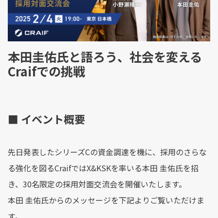
本田圭佑氏と語ろう、社会を変える
Craifでの挑戦
■
イベント概要
先日発表したシリーズCの資金調達を機に、採用のさらな
る強化を図るCraifではX&KSKを率いる本田 圭佑氏を招
き、30名限定の採用対面交流会を開催いたします。
本田 圭佑氏からのメッセージを下記よりご覧いただけま
す。