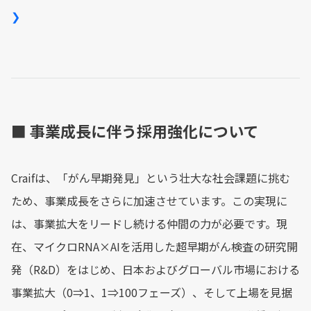
❯
■ 事業成長に伴う採用強化について
Craifは、「がん早期発見」という壮大な社会課題に挑む
ため、事業成長をさらに加速させています。この実現に
は、事業拡大をリードし続ける仲間の力が必要です。現
在、マイクロRNA×AIを活用した超早期がん検査の研究開
発（R&D）をはじめ、日本およびグローバル市場における
事業拡大（0⇒1、1⇒100フェーズ）、そして上場を見据