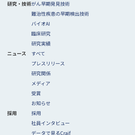
がん早期発見技術
研究・技術
難治性疾患の早期検出技術
バイオAI
臨床研究
研究実績
すべて
ニュース
プレスリリース
研究関係
メディア
受賞
お知らせ
採用
採用
社員インタビュー
データで見るCraif