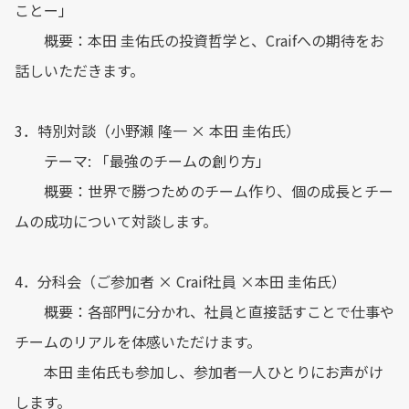
ことー」
概要：本田 圭佑氏の投資哲学と、Craifへの期待をお
話しいただきます。
3．特別対談（小野瀨 隆一 × 本田 圭佑氏）
テーマ: 「最強のチームの創り方」
概要：世界で勝つためのチーム作り、個の成長とチー
ムの成功について対談します。
4．分科会（ご参加者 × Craif社員 ×本田 圭佑氏）
概要：各部門に分かれ、社員と直接話すことで仕事や
チームのリアルを体感いただけます。
本田 圭佑氏も参加し、参加者一人ひとりにお声がけ
します。