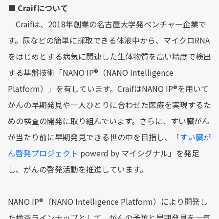
■ Craifについて
Craifは、2018年創業の名古屋大学発ベンチャー企業で
す。尿などの簡単に採取できる体液中から、マイクロRNA
をはじめとする病気に関連した生体物質を高い精度で検出
する基盤技術「NANO IP®︎（NANO Intelligence
Platform）」を有しています。CraifはNANO IP®︎を用いて
がんの早期発見や一人ひとりに合わせた医療を実現するた
めの検査の開発に取り組んでいます。さらに、すい臓がん
が当たり前に早期発見できる世の中を目指し、「
すい臓が
ん啓発プロジェクト
powerd by マイシグナル」を発足
し、がんの啓発活動を推進しています。
NANO IP®︎（NANO Intelligence Platform）により開発し
た検査ラインナップとして、がんの予防と早期発見を一気