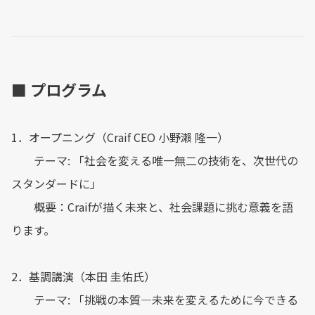
■ プログラム
1．オープニング（Craif CEO 小野瀨 隆一）
テーマ: 「社会を変える唯一無二の技術を、次世代の
スタンダードに」
概要：Craifが描く未来と、社会課題に挑む意義を語
ります。
2．基調講演（本田 圭佑氏）
テーマ: 「挑戦の本質―未来を変えるために今できる