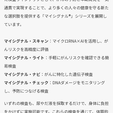
通貫で実現することで、より多くの人々の健康を守る新た
な選択肢を提供する「マイシグナル®︎」シリーズを展開し
ています。
マイシグナル・スキャン
：マイクロRNA×AIを活用し、が
んリスクを高精度に評価
マイシグナル・ライト
：手軽にがんリスクを確認できる簡
易検査
マイシグナル・ナビ
：がんに特化した遺伝子検査
マイシグナル・チェック
：DNAダメージをモニタリング
し、予防につなげる検査
いずれの検査も、尿やだ液を採取するだけで、身体に負担
をかけずに実施可能です。これらの検査を通じて、体質的