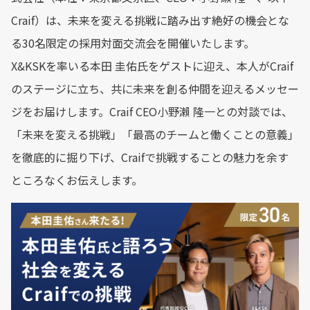
Craif）は、未来を変える挑戦に踏み出す絶好の機会とな
る30名限定の採用対面交流会を開催いたします。
X&KSKを率いる本田 圭佑氏をゲストに迎え、本人がCraif
のステージに立ち、共に未来を創る仲間を迎えるメッセー
ジをお届けします。Craif CEO小野瀨 隆一との対談では、
「未来を変える挑戦」「最高のチームと働くことの意義」
を徹底的に掘り下げ、Craifで挑戦することの魅力を余す
ところなくお伝えします。